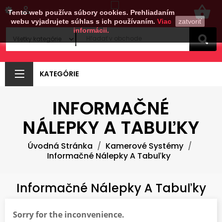
shopping_basket

Tento web používa súbory cookies. Prehliadaním
webu vyjadrujete súhlas s ich používaním.
Viac
zatvoriť
informácii.
KATEGÓRIE
INFORMAČNÉ
NÁLEPKY A TABUĽKY
Úvodná Stránka
Kamerové Systémy
Informačné Nálepky A Tabuľky
Informačné Nálepky A Tabuľky
Sorry for the inconvenience.