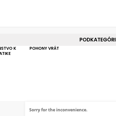
PODKATEGÓRI
NSTVO K
POHONY VRÁT
TIKE
Sorry for the inconvenience.