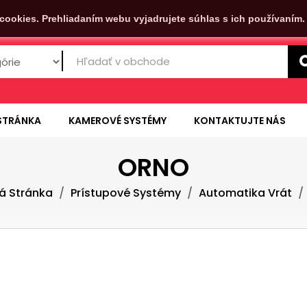
cookies. Prehliadaním webu vyjadrujete súhlas s ich používaním
STRÁNKA
KAMEROVÉ SYSTÉMY
KONTAKTUJTE NÁS
ORNO
á Stránka
Prístupové Systémy
Automatika Vrát