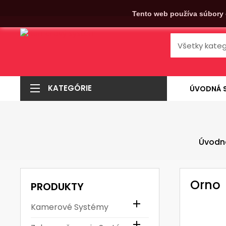
Tento web používa súbory 
KATEGÓRIE
ÚVODNÁ 
Úvodn
Orno
PRODUKTY

Kamerové Systémy
