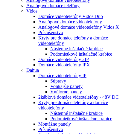
Analógové domáce videotelefóny
Analógové domáce telefóny
Vidos
Domáce videotelefóny Vidos Duo
Analógové domáce videotelefóny
Analógové domáce videotelefóny Vidos X
Príslušenstvo
Kryty pre domáce telefóny a domáce
videotelefóny
Nástenné inštalačné krabice
Podomietkové inštalačné krabice
Domáce videotelefóny 2IP
Domáce videotelefóny IPX
Dahua
Domáce videotelefóny IP
Súpravy
Vonkajšie panely
Vnútorné panely
2káblové domáce videotelefóny - 48V DC
Kryty pre domáce telefóny a domáce
videotelefóny
Nástenné inštalačné krabice
Podomietkové inštalačné krabice
Montážne panely
Príslušenstvo