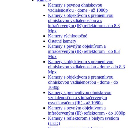
Kamery s pevnou ohniskovou
vzdialenosťou - dome - až 1080p
Kamery s objektívom s premenlivou
ohniskovou vzdialenosťou a s
infračerveným (IR) reflektorom - do 8.3
Mpx
Kamery rýchlootočné
Ostatné kamery
Kamery s pevným objektívom a
infračerveným (IR) reflektorom - do 8.3
Mpx
Kamery s objektívom s premenlivou
ohniskovou vzdialenosťou - dome - do 8.3
Mpx
Kamery s objektívom s premenlivou
ohniskovou vzdialenosťou - dome - do
1080p
Kamery s premenlivou ohniskovou
vzdialenosťou a s infračerveným
osvetľovačom (IR) - až 1080p
Kamery s pevným objektívom a
infračerveným (IR) reflektorom - do 1080p
Kamery s reflektorom s bielym svetlom
(LED)