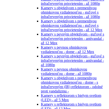
infračerveným prisvietením - až 1080p
Kamery s objektívom s premenlivou
ohniskovou vzdialenosťou - guľové s
infračerveným prisvietením - až 1080p
Kamery s objektívom s premenlivou
ohniskovou vzdialenosťou - guľové s
infračerveným prisvietením - až 12 Mpx
Kamery s pevným objektívom - guľové s
infračerveným prisvietením - antivandal -
až 12 Mpx
Kamery s pevnou ohniskovou
vzdialenosťou - dome - až 12 Mpx
Kamery s pevným objektívom - guľové s
infračerveným prisvietením - antivandal -
až 1080p
Kamery s pevnou ohniskovou
vzdialenosťou - dome - až 1080p
Kamery s objektívom s premenlivou
ohniskovou vzdialenosťou - dome - s
infračerveným (IR) reflektorom - odolné
proti vandalizmu -
Kamery s reflektorom s bielym svetlom
(LED) - až 5 Mpx
Kamery s reflektorom s bielym svetlom
(LED) - až 12 Mpx