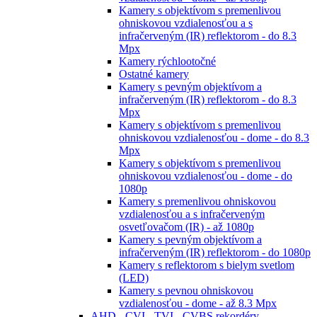
Kamery s objektívom s premenlivou
ohniskovou vzdialenosťou a s
infračerveným (IR) reflektorom - do 8.3
Mpx
Kamery rýchlootočné
Ostatné kamery
Kamery s pevným objektívom a
infračerveným (IR) reflektorom - do 8.3
Mpx
Kamery s objektívom s premenlivou
ohniskovou vzdialenosťou - dome - do 8.3
Mpx
Kamery s objektívom s premenlivou
ohniskovou vzdialenosťou - dome - do
1080p
Kamery s premenlivou ohniskovou
vzdialenosťou a s infračerveným
osvetľovačom (IR) - až 1080p
Kamery s pevným objektívom a
infračerveným (IR) reflektorom - do 1080p
Kamery s reflektorom s bielym svetlom
(LED)
Kamery s pevnou ohniskovou
vzdialenosťou - dome - až 8.3 Mpx
AHD - CVI - TVI - CVBS rekordéry