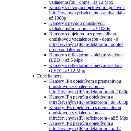
vzdialenosťou - dome - až 12 Mpx
Kamery s pevným objektívom - guľové s
infračerveným prisvietením - antivandal -
až 1080p
Kamery s pevnou ohniskovou
vzdialenosťou - dome - až 1080p
Kamery s objektívom s premenlivou
ohniskovou vzdialenosťou - dome - s
infračerveným (IR) reflektorom - odolné
proti vandalizmu -
Kamery s reflektorom s bielym svetlom
(LED) - až 5 Mpx
Kamery s reflektorom s bielym svetlom
(LED) - až 12 Mpx
Tube kamery
Kamery IP s objektívom s premenlivou
ohniskovou vzdialenosťou a s
infračerveným (IR) reflektorom - do 1080p
Kamery IP s pevným objektívom a
infračerveným (IR) reflektorom - do 1080p
Kamery IP s objektívom s premenlivou
ohniskovou vzdialenosťou a s
infračerveným (IR) reflektorom - až 5 Mpx
Kamery IP s pevným objektívom a
infračerveným (IR) reflektorom - až 12