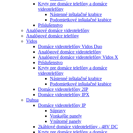
Kryty pre domáce telefóny a domáce
videotelefóny
Nástenné inštalačné krabice
Podomietkové inštalačné krabice
Príslušenstvo
Analógové domáce videotelefóny
Analógové domáce telefóny
Vidos
Domáce videotelefóny Vidos Duo
Analógové domáce videotelefóny
Analógové domáce videotelefóny Vidos X
Príslušenstvo
Kryty pre domáce telefóny a domáce
videotelefóny
Nástenné inštalačné krabice
Podomietkové inštalačné krabice
Domáce videotelefóny 2IP
Domáce videotelefóny IPX
Dahua
Domáce videotelefóny IP
Súpravy
Vonkajšie panely
Vnútorné panely
2káblové domáce videotelefóny - 48V DC
Kryty pre domáce telefóny a domáce