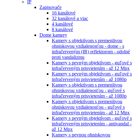
IP
Zapisovače
16 kanálové
32 kanálové a viac
4 kanálové
8 kanálové
Dome kamery
Kamery s objektívom s premenlivou
ohniskovou vzdialenosťou - dome - s
infračerveným (IR) reflektorom - odolné
proti vandalizmu
Kamery s pevným objektívom - guľové s
infračerveným prisvietením - až 12 Mpx
Kamery s pevným objektívom - guľové s
infračerveným prisvietením - až 1080p
Kamery s objektívom s premenlivou
ohniskovou vzdialenosťou - guľové s
infračerveným prisvietením - až 1080p
Kamery s objektívom s premenlivou
ohniskovou vzdialenosťou - guľové s
infračerveným prisvietením - až 12 Mpx
Kamery s pevným objektívom - guľové s
infračerveným prisvietením - antivandal -
až 12 Mpx
Kamery s pevnou ohniskovou