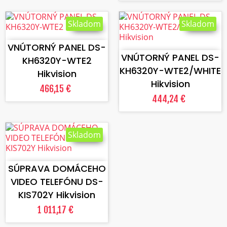
Skladom
Skladom
VLOŽIŤ DO KOŠÍKA
VLOŽIŤ DO KOŠÍKA
VNÚTORNÝ PANEL DS-
VNÚTORNÝ PANEL DS-
KH6320Y-WTE2
KH6320Y-WTE2/WHITE
Hikvision
Hikvision
466,15 €
444,24 €
Skladom
VLOŽIŤ DO KOŠÍKA
SÚPRAVA DOMÁCEHO
VIDEO TELEFÓNU DS-
KIS702Y Hikvision
1 011,17 €