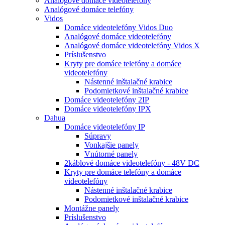
Analógové domáce videotelefóny
Analógové domáce telefóny
Vidos
Domáce videotelefóny Vidos Duo
Analógové domáce videotelefóny
Analógové domáce videotelefóny Vidos X
Príslušenstvo
Kryty pre domáce telefóny a domáce
videotelefóny
Nástenné inštalačné krabice
Podomietkové inštalačné krabice
Domáce videotelefóny 2IP
Domáce videotelefóny IPX
Dahua
Domáce videotelefóny IP
Súpravy
Vonkajšie panely
Vnútorné panely
2káblové domáce videotelefóny - 48V DC
Kryty pre domáce telefóny a domáce
videotelefóny
Nástenné inštalačné krabice
Podomietkové inštalačné krabice
Montážne panely
Príslušenstvo