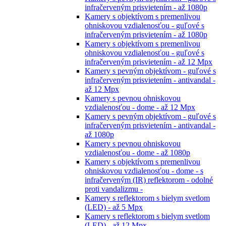
infračerveným prisvietením - až 1080p
Kamery s objektívom s premenlivou
ohniskovou vzdialenosťou - guľové s
infračerveným prisvietením - až 1080p
Kamery s objektívom s premenlivou
ohniskovou vzdialenosťou - guľové s
infračerveným prisvietením - až 12 Mpx
Kamery s pevným objektívom - guľové s
infračerveným prisvietením - antivandal -
až 12 Mpx
Kamery s pevnou ohniskovou
vzdialenosťou - dome - až 12 Mpx
Kamery s pevným objektívom - guľové s
infračerveným prisvietením - antivandal -
až 1080p
Kamery s pevnou ohniskovou
vzdialenosťou - dome - až 1080p
Kamery s objektívom s premenlivou
ohniskovou vzdialenosťou - dome - s
infračerveným (IR) reflektorom - odolné
proti vandalizmu -
Kamery s reflektorom s bielym svetlom
(LED) - až 5 Mpx
Kamery s reflektorom s bielym svetlom
(LED) - až 12 Mpx