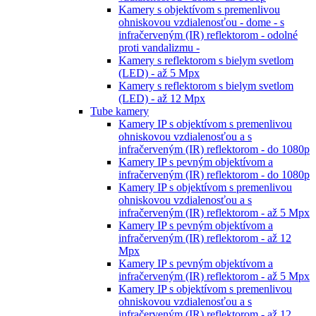
Kamery s objektívom s premenlivou
ohniskovou vzdialenosťou - dome - s
infračerveným (IR) reflektorom - odolné
proti vandalizmu -
Kamery s reflektorom s bielym svetlom
(LED) - až 5 Mpx
Kamery s reflektorom s bielym svetlom
(LED) - až 12 Mpx
Tube kamery
Kamery IP s objektívom s premenlivou
ohniskovou vzdialenosťou a s
infračerveným (IR) reflektorom - do 1080p
Kamery IP s pevným objektívom a
infračerveným (IR) reflektorom - do 1080p
Kamery IP s objektívom s premenlivou
ohniskovou vzdialenosťou a s
infračerveným (IR) reflektorom - až 5 Mpx
Kamery IP s pevným objektívom a
infračerveným (IR) reflektorom - až 12
Mpx
Kamery IP s pevným objektívom a
infračerveným (IR) reflektorom - až 5 Mpx
Kamery IP s objektívom s premenlivou
ohniskovou vzdialenosťou a s
infračerveným (IR) reflektorom - až 12