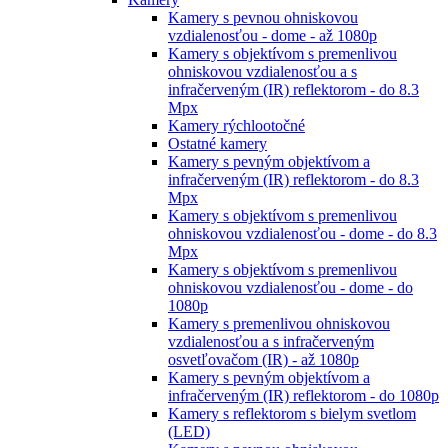
Kamery s pevnou ohniskovou
vzdialenosťou - dome - až 1080p
Kamery s objektívom s premenlivou
ohniskovou vzdialenosťou a s
infračerveným (IR) reflektorom - do 8.3
Mpx
Kamery rýchlootočné
Ostatné kamery
Kamery s pevným objektívom a
infračerveným (IR) reflektorom - do 8.3
Mpx
Kamery s objektívom s premenlivou
ohniskovou vzdialenosťou - dome - do 8.3
Mpx
Kamery s objektívom s premenlivou
ohniskovou vzdialenosťou - dome - do
1080p
Kamery s premenlivou ohniskovou
vzdialenosťou a s infračerveným
osvetľovačom (IR) - až 1080p
Kamery s pevným objektívom a
infračerveným (IR) reflektorom - do 1080p
Kamery s reflektorom s bielym svetlom
(LED)