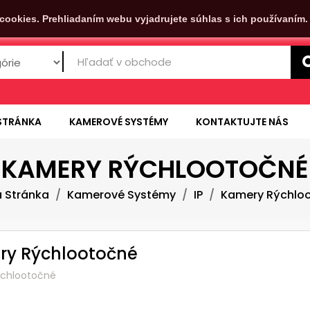
cookies. Prehliadaním webu vyjadrujete súhlas s ich používaním
STRÁNKA
KAMEROVÉ SYSTÉMY
KONTAKTUJTE NÁS
KAMERY RÝCHLOOTOČNÉ
 Stránka
Kamerové Systémy
IP
Kamery Rýchlo
ry Rýchlootočné
ýchlootočné