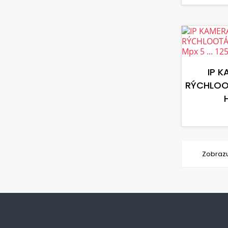
IP 
RÝCHLOO
Zobrazu