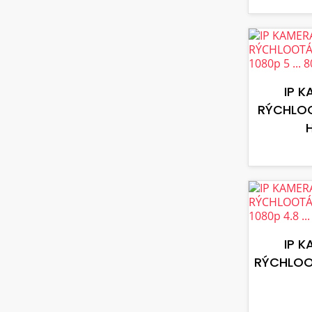
IP 
RÝCHLO
H
IP 
RÝCHLOO