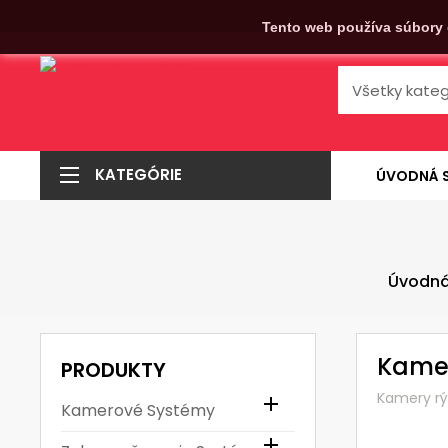
Tento web používa súbory 
KATEGÓRIE
ÚVODNÁ 
Úvodná
Kame
PRODUKTY
Kamery r

Kamerové Systémy
