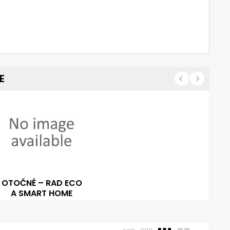
E
OTOČNÉ – RAD ECO
A SMART HOME