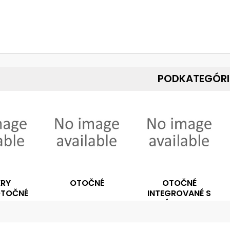
PODKATEGÓRI
RY
OTOČNÉ
OTOČNÉ
TOČNÉ
INTEGROVANÉ S
PRÍDAVNOU
KAMEROU