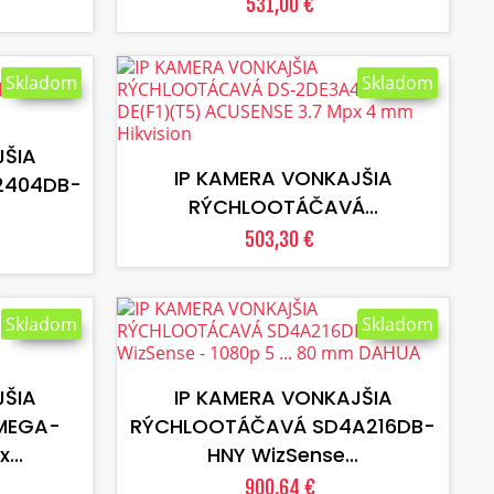
531,00 €
Skladom
Skladom
VLOŽIŤ DO KOŠÍKA
JŠIA
IP KAMERA VONKAJŠIA
2404DB-
RÝCHLOOTÁČAVÁ...
503,30 €
Skladom
Skladom
VLOŽIŤ DO KOŠÍKA
JŠIA
IP KAMERA VONKAJŠIA
MEGA-
RÝCHLOOTÁČAVÁ SD4A216DB-
...
HNY WizSense...
900,64 €