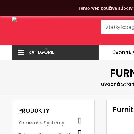
Tento web používa súbory 
KATEGÓRIE
ÚVODNÁ 
FURN
Úvodná Strá
Furni
PRODUKTY

Kamerové Systémy
