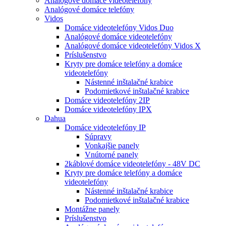
Analógové domáce videotelefóny
Analógové domáce telefóny
Vidos
Domáce videotelefóny Vidos Duo
Analógové domáce videotelefóny
Analógové domáce videotelefóny Vidos X
Príslušenstvo
Kryty pre domáce telefóny a domáce
videotelefóny
Nástenné inštalačné krabice
Podomietkové inštalačné krabice
Domáce videotelefóny 2IP
Domáce videotelefóny IPX
Dahua
Domáce videotelefóny IP
Súpravy
Vonkajšie panely
Vnútorné panely
2káblové domáce videotelefóny - 48V DC
Kryty pre domáce telefóny a domáce
videotelefóny
Nástenné inštalačné krabice
Podomietkové inštalačné krabice
Montážne panely
Príslušenstvo