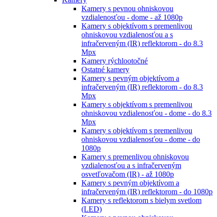
Kamery s pevnou ohniskovou
vzdialenosťou - dome - až 1080p
Kamery s objektívom s premenlivou
ohniskovou vzdialenosťou a s
infračerveným (IR) reflektorom - do 8.3
Mpx
Kamery rýchlootočné
Ostatné kamery
Kamery s pevným objektívom a
infračerveným (IR) reflektorom - do 8.3
Mpx
Kamery s objektívom s premenlivou
ohniskovou vzdialenosťou - dome - do 8.3
Mpx
Kamery s objektívom s premenlivou
ohniskovou vzdialenosťou - dome - do
1080p
Kamery s premenlivou ohniskovou
vzdialenosťou a s infračerveným
osvetľovačom (IR) - až 1080p
Kamery s pevným objektívom a
infračerveným (IR) reflektorom - do 1080p
Kamery s reflektorom s bielym svetlom
(LED)