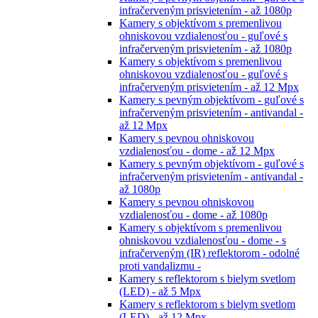
infračerveným prisvietením - až 1080p
Kamery s objektívom s premenlivou
ohniskovou vzdialenosťou - guľové s
infračerveným prisvietením - až 1080p
Kamery s objektívom s premenlivou
ohniskovou vzdialenosťou - guľové s
infračerveným prisvietením - až 12 Mpx
Kamery s pevným objektívom - guľové s
infračerveným prisvietením - antivandal -
až 12 Mpx
Kamery s pevnou ohniskovou
vzdialenosťou - dome - až 12 Mpx
Kamery s pevným objektívom - guľové s
infračerveným prisvietením - antivandal -
až 1080p
Kamery s pevnou ohniskovou
vzdialenosťou - dome - až 1080p
Kamery s objektívom s premenlivou
ohniskovou vzdialenosťou - dome - s
infračerveným (IR) reflektorom - odolné
proti vandalizmu -
Kamery s reflektorom s bielym svetlom
(LED) - až 5 Mpx
Kamery s reflektorom s bielym svetlom
(LED) - až 12 Mpx