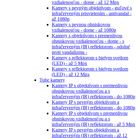
vzdialenosťou - dome - až 12 Mpx
Kamery s pevným objektívom - guľové s
infračerveným prisvietením - antivandal -
až 1080p
Kamery s pevnou ohniskovou
vzdialenosťou - dome - až 1080p
Kamery s objektívom s premenlivou
ohniskovou vzdialenosťou - dome - s
infračerveným (IR) reflektorom - odolné
proti vandalizmu -
Kamery s reflektorom s bielym svetlom
(LED) - až 5 Mpx
Kamery s reflektorom s bielym svetlom
(LED) - až 12 Mpx
Tube kamery
Kamery IP s objektívom s premenlivou
ohniskovou vzdialenosťou a s
infračerveným (IR) reflektorom - do 1080p
Kamery IP s pevným objektívom a
infračerveným (IR) reflektorom - do 1080p
Kamery IP s objektívom s premenlivou
ohniskovou vzdialenosťou a s
infračerveným (IR) reflektorom - až 5 Mpx
Kamery IP s pevným objektívom a
infračerveným (IR) reflektorom - až 12