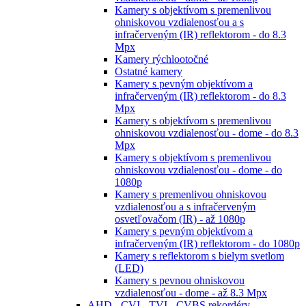
Kamery s objektívom s premenlivou
ohniskovou vzdialenosťou a s
infračerveným (IR) reflektorom - do 8.3
Mpx
Kamery rýchlootočné
Ostatné kamery
Kamery s pevným objektívom a
infračerveným (IR) reflektorom - do 8.3
Mpx
Kamery s objektívom s premenlivou
ohniskovou vzdialenosťou - dome - do 8.3
Mpx
Kamery s objektívom s premenlivou
ohniskovou vzdialenosťou - dome - do
1080p
Kamery s premenlivou ohniskovou
vzdialenosťou a s infračerveným
osvetľovačom (IR) - až 1080p
Kamery s pevným objektívom a
infračerveným (IR) reflektorom - do 1080p
Kamery s reflektorom s bielym svetlom
(LED)
Kamery s pevnou ohniskovou
vzdialenosťou - dome - až 8.3 Mpx
AHD - CVI - TVI - CVBS rekordéry