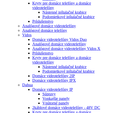
Kryty pre domáce telefóny a domáce
videotelefóny
Nástenné inštalačné krabice
Podomietkové inštalačné krabice
Príslušenstvo
Analógové domáce videotelefóny
Analógové domáce telefóny
Vidos
Domáce videotelefóny Vidos Duo
Analógové domáce videotelefóny
Analógové domáce videotelefóny Vidos X
Príslušenstvo
Kryty pre domáce telefóny a domáce
videotelefóny
Nástenné inštalačné krabice
Podomietkové inštalačné krabice
Domáce videotelefóny 2IP
Domáce videotelefóny IPX
Dahua
Domáce videotelefóny IP
Súpravy
Vonkajšie panely
Vnútorné panely
2káblové domáce videotelefóny - 48V DC
Kryty pre domáce telefóny a domáce