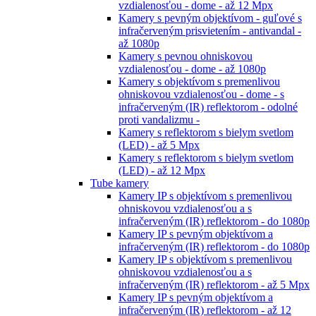
vzdialenosťou - dome - až 12 Mpx
Kamery s pevným objektívom - guľové s
infračerveným prisvietením - antivandal -
až 1080p
Kamery s pevnou ohniskovou
vzdialenosťou - dome - až 1080p
Kamery s objektívom s premenlivou
ohniskovou vzdialenosťou - dome - s
infračerveným (IR) reflektorom - odolné
proti vandalizmu -
Kamery s reflektorom s bielym svetlom
(LED) - až 5 Mpx
Kamery s reflektorom s bielym svetlom
(LED) - až 12 Mpx
Tube kamery
Kamery IP s objektívom s premenlivou
ohniskovou vzdialenosťou a s
infračerveným (IR) reflektorom - do 1080p
Kamery IP s pevným objektívom a
infračerveným (IR) reflektorom - do 1080p
Kamery IP s objektívom s premenlivou
ohniskovou vzdialenosťou a s
infračerveným (IR) reflektorom - až 5 Mpx
Kamery IP s pevným objektívom a
infračerveným (IR) reflektorom - až 12