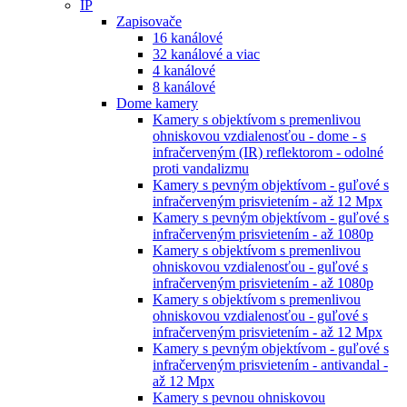
IP
Zapisovače
16 kanálové
32 kanálové a viac
4 kanálové
8 kanálové
Dome kamery
Kamery s objektívom s premenlivou
ohniskovou vzdialenosťou - dome - s
infračerveným (IR) reflektorom - odolné
proti vandalizmu
Kamery s pevným objektívom - guľové s
infračerveným prisvietením - až 12 Mpx
Kamery s pevným objektívom - guľové s
infračerveným prisvietením - až 1080p
Kamery s objektívom s premenlivou
ohniskovou vzdialenosťou - guľové s
infračerveným prisvietením - až 1080p
Kamery s objektívom s premenlivou
ohniskovou vzdialenosťou - guľové s
infračerveným prisvietením - až 12 Mpx
Kamery s pevným objektívom - guľové s
infračerveným prisvietením - antivandal -
až 12 Mpx
Kamery s pevnou ohniskovou