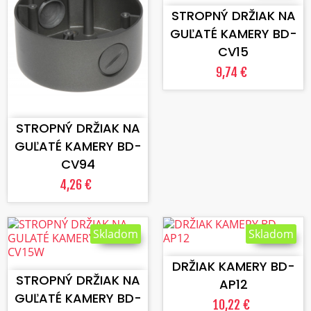
STROPNÝ DRŽIAK NA
GUĽATÉ KAMERY BD-
CV15
9,74 €
VLOŽIŤ DO KOŠÍKA
STROPNÝ DRŽIAK NA
GUĽATÉ KAMERY BD-
CV94
4,26 €
Skladom
Skladom
VLOŽIŤ DO KOŠÍKA
VLOŽIŤ DO KOŠÍKA
DRŽIAK KAMERY BD-
STROPNÝ DRŽIAK NA
AP12
GUĽATÉ KAMERY BD-
10,22 €