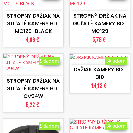
VLOŽIŤ DO KOŠÍKA
VLOŽIŤ DO KOŠÍKA
STROPNÝ DRŽIAK NA
STROPNÝ DRŽIAK NA
GUĽATÉ KAMERY BD-
GUĽATÉ KAMERY BD-
MC129-BLACK
MC129
4,06 €
5,78 €
VLOŽIŤ DO KOŠÍKA
Skladom
Skladom
VLOŽIŤ DO KOŠÍKA
DRŽIAK KAMERY BD-
310
STROPNÝ DRŽIAK NA
14,13 €
GUĽATÉ KAMERY BD-
CV94W
5,22 €
Skladom
Skladom
VLOŽIŤ DO KOŠÍKA