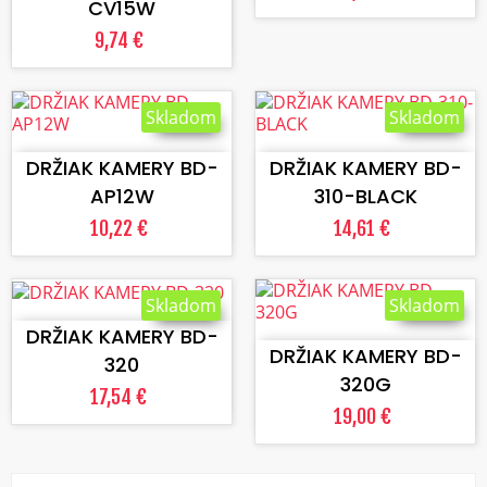
CV15W
9,74 €
Skladom
Skladom
VLOŽIŤ DO KOŠÍKA
VLOŽIŤ DO KOŠÍKA
DRŽIAK KAMERY BD-
DRŽIAK KAMERY BD-
AP12W
310-BLACK
10,22 €
14,61 €
VLOŽIŤ DO KOŠÍKA
Skladom
Skladom
VLOŽIŤ DO KOŠÍKA
DRŽIAK KAMERY BD-
DRŽIAK KAMERY BD-
320
320G
17,54 €
19,00 €