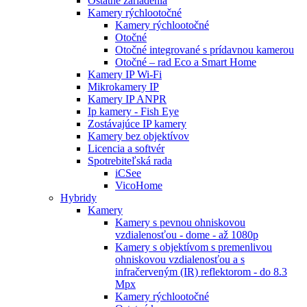
Ostatné zariadenia
Kamery rýchlootočné
Kamery rýchlootočné
Otočné
Otočné integrované s prídavnou kamerou
Otočné – rad Eco a Smart Home
Kamery IP Wi-Fi
Mikrokamery IP
Kamery IP ANPR
Ip kamery - Fish Eye
Zostávajúce IP kamery
Kamery bez objektívov
Licencia a softvér
Spotrebiteľská rada
iCSee
VicoHome
Hybridy
Kamery
Kamery s pevnou ohniskovou
vzdialenosťou - dome - až 1080p
Kamery s objektívom s premenlivou
ohniskovou vzdialenosťou a s
infračerveným (IR) reflektorom - do 8.3
Mpx
Kamery rýchlootočné