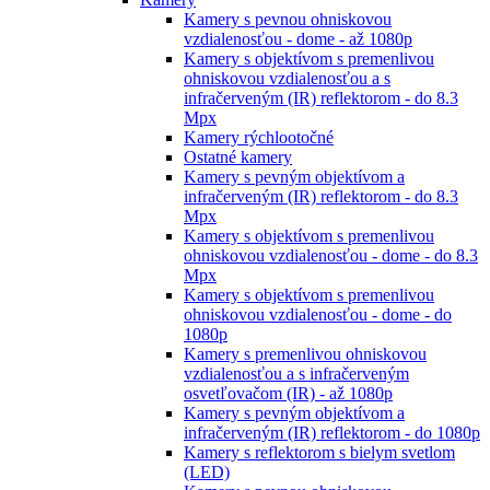
Kamery s pevnou ohniskovou
vzdialenosťou - dome - až 1080p
Kamery s objektívom s premenlivou
ohniskovou vzdialenosťou a s
infračerveným (IR) reflektorom - do 8.3
Mpx
Kamery rýchlootočné
Ostatné kamery
Kamery s pevným objektívom a
infračerveným (IR) reflektorom - do 8.3
Mpx
Kamery s objektívom s premenlivou
ohniskovou vzdialenosťou - dome - do 8.3
Mpx
Kamery s objektívom s premenlivou
ohniskovou vzdialenosťou - dome - do
1080p
Kamery s premenlivou ohniskovou
vzdialenosťou a s infračerveným
osvetľovačom (IR) - až 1080p
Kamery s pevným objektívom a
infračerveným (IR) reflektorom - do 1080p
Kamery s reflektorom s bielym svetlom
(LED)