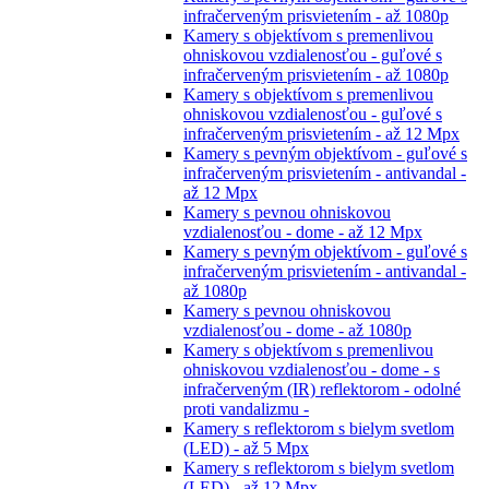
infračerveným prisvietením - až 1080p
Kamery s objektívom s premenlivou
ohniskovou vzdialenosťou - guľové s
infračerveným prisvietením - až 1080p
Kamery s objektívom s premenlivou
ohniskovou vzdialenosťou - guľové s
infračerveným prisvietením - až 12 Mpx
Kamery s pevným objektívom - guľové s
infračerveným prisvietením - antivandal -
až 12 Mpx
Kamery s pevnou ohniskovou
vzdialenosťou - dome - až 12 Mpx
Kamery s pevným objektívom - guľové s
infračerveným prisvietením - antivandal -
až 1080p
Kamery s pevnou ohniskovou
vzdialenosťou - dome - až 1080p
Kamery s objektívom s premenlivou
ohniskovou vzdialenosťou - dome - s
infračerveným (IR) reflektorom - odolné
proti vandalizmu -
Kamery s reflektorom s bielym svetlom
(LED) - až 5 Mpx
Kamery s reflektorom s bielym svetlom
(LED) - až 12 Mpx