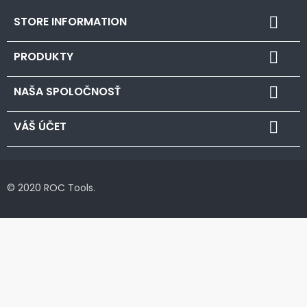
STORE INFORMATION

PRODUKTY

NAŠA SPOLOČNOSŤ

VÁŠ ÚČET

© 2020 ROC Tools.