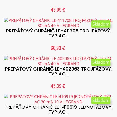
43,09 €
Skladom
PREPÄŤOVÝ CHRÁNIČ LE-411708 TROJFÁZOVÝ,
TYP AC...
60,93 €
Skladom
PREPÄŤOVÝ CHRÁNIČ LE-402063 TROJFÁZOVÝ,
TYP AC...
45,39 €
Skladom
PREPÄŤOVÝ CHRÁNIČ LE-410919 JEDNOFÁZOVÝ,
TYP AC...