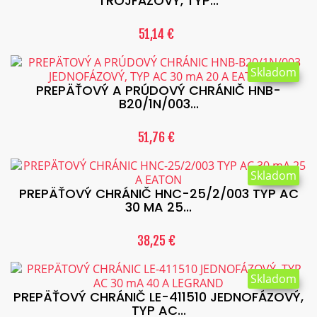
TROJFÁZOVÝ, TYP...
51,14 €
Skladom
PREPÄŤOVÝ A PRÚDOVÝ CHRÁNIČ HNB-
B20/1N/003...
51,76 €
Skladom
PREPÄŤOVÝ CHRÁNIČ HNC-25/2/003 TYP AC
30 MA 25...
38,25 €
Skladom
PREPÄŤOVÝ CHRÁNIČ LE-411510 JEDNOFÁZOVÝ,
TYP AC...