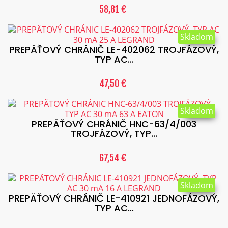
58,81 €
Skladom
PREPÄŤOVÝ CHRÁNIČ LE-402062 TROJFÁZOVÝ,
TYP AC...
47,50 €
Skladom
PREPÄŤOVÝ CHRÁNIČ HNC-63/4/003
TROJFÁZOVÝ, TYP...
67,54 €
Skladom
PREPÄŤOVÝ CHRÁNIČ LE-410921 JEDNOFÁZOVÝ,
TYP AC...