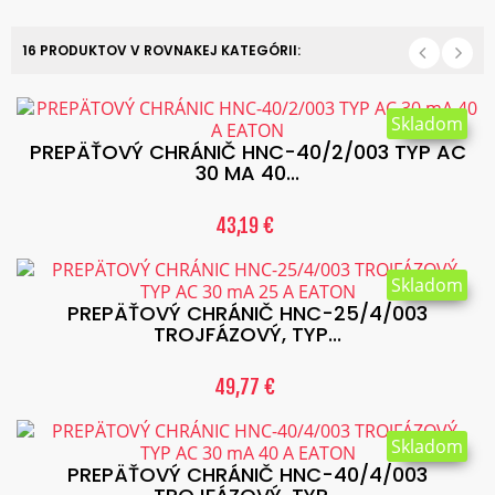
16 PRODUKTOV V ROVNAKEJ KATEGÓRII:
Skladom
PREPÄŤOVÝ CHRÁNIČ HNC-40/2/003 TYP AC
30 MA 40...
43,19 €
Skladom
PREPÄŤOVÝ CHRÁNIČ HNC-25/4/003
TROJFÁZOVÝ, TYP...
49,77 €
Skladom
PREPÄŤOVÝ CHRÁNIČ HNC-40/4/003