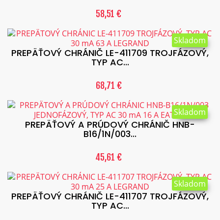
58,51 €
Skladom
PREPÄŤOVÝ CHRÁNIČ LE-411709 TROJFÁZOVÝ,
TYP AC...
68,71 €
Skladom
PREPÄŤOVÝ A PRÚDOVÝ CHRÁNIČ HNB-
B16/1N/003...
45,61 €
Skladom
PREPÄŤOVÝ CHRÁNIČ LE-411707 TROJFÁZOVÝ,
TYP AC...