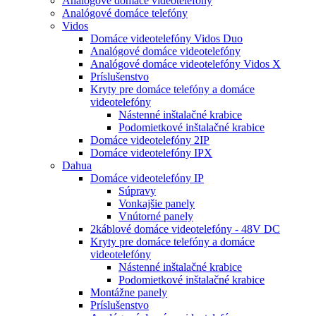
Analógové domáce videotelefóny
Analógové domáce telefóny
Vidos
Domáce videotelefóny Vidos Duo
Analógové domáce videotelefóny
Analógové domáce videotelefóny Vidos X
Príslušenstvo
Kryty pre domáce telefóny a domáce
videotelefóny
Nástenné inštalačné krabice
Podomietkové inštalačné krabice
Domáce videotelefóny 2IP
Domáce videotelefóny IPX
Dahua
Domáce videotelefóny IP
Súpravy
Vonkajšie panely
Vnútorné panely
2káblové domáce videotelefóny - 48V DC
Kryty pre domáce telefóny a domáce
videotelefóny
Nástenné inštalačné krabice
Podomietkové inštalačné krabice
Montážne panely
Príslušenstvo