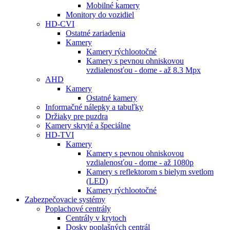
Mobilné kamery
Monitory do vozidiel
HD-CVI
Ostatné zariadenia
Kamery
Kamery rýchlootočné
Kamery s pevnou ohniskovou
vzdialenosťou - dome - až 8.3 Mpx
AHD
Kamery
Ostatné kamery
Informačné nálepky a tabuľky
Držiaky pre puzdra
Kamery skryté a špeciálne
HD-TVI
Kamery
Kamery s pevnou ohniskovou
vzdialenosťou - dome - až 1080p
Kamery s reflektorom s bielym svetlom
(LED)
Kamery rýchlootočné
Zabezpečovacie systémy
Poplachové centrály
Centrály v krytoch
Dosky poplašných centrál