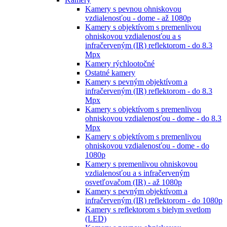
Kamery s pevnou ohniskovou
vzdialenosťou - dome - až 1080p
Kamery s objektívom s premenlivou
ohniskovou vzdialenosťou a s
infračerveným (IR) reflektorom - do 8.3
Mpx
Kamery rýchlootočné
Ostatné kamery
Kamery s pevným objektívom a
infračerveným (IR) reflektorom - do 8.3
Mpx
Kamery s objektívom s premenlivou
ohniskovou vzdialenosťou - dome - do 8.3
Mpx
Kamery s objektívom s premenlivou
ohniskovou vzdialenosťou - dome - do
1080p
Kamery s premenlivou ohniskovou
vzdialenosťou a s infračerveným
osvetľovačom (IR) - až 1080p
Kamery s pevným objektívom a
infračerveným (IR) reflektorom - do 1080p
Kamery s reflektorom s bielym svetlom
(LED)