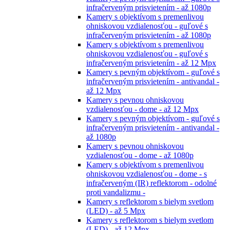
infračerveným prisvietením - až 1080p
Kamery s objektívom s premenlivou
ohniskovou vzdialenosťou - guľové s
infračerveným prisvietením - až 1080p
Kamery s objektívom s premenlivou
ohniskovou vzdialenosťou - guľové s
infračerveným prisvietením - až 12 Mpx
Kamery s pevným objektívom - guľové s
infračerveným prisvietením - antivandal -
až 12 Mpx
Kamery s pevnou ohniskovou
vzdialenosťou - dome - až 12 Mpx
Kamery s pevným objektívom - guľové s
infračerveným prisvietením - antivandal -
až 1080p
Kamery s pevnou ohniskovou
vzdialenosťou - dome - až 1080p
Kamery s objektívom s premenlivou
ohniskovou vzdialenosťou - dome - s
infračerveným (IR) reflektorom - odolné
proti vandalizmu -
Kamery s reflektorom s bielym svetlom
(LED) - až 5 Mpx
Kamery s reflektorom s bielym svetlom
(LED) - až 12 Mpx