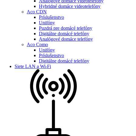
Analógové domáce videotelefóny
Hybridné domáce videotelefóny
Aco CDN
Príslušenstvo
Unifóny
Puzdrá pre domácé telefóny
Digitálne domácé telefóny
Analógové domáce telefóny
Aco Como
Unifóny
Príslušenstvo
Digitálne domácé telefóny
Siete LAN a Wi-Fi