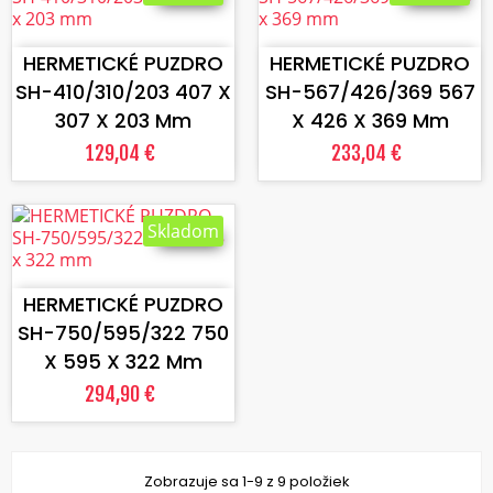
VLOŽIŤ DO KOŠÍKA
VLOŽIŤ DO KOŠÍKA
HERMETICKÉ PUZDRO
HERMETICKÉ PUZDRO
SH-410/310/203 407 X
SH-567/426/369 567
307 X 203 Mm
X 426 X 369 Mm
129,04 €
233,04 €
Skladom
VLOŽIŤ DO KOŠÍKA
HERMETICKÉ PUZDRO
SH-750/595/322 750
X 595 X 322 Mm
294,90 €
Zobrazuje sa 1-9 z 9 položiek