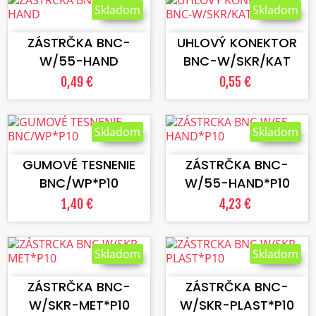
Skladom
Skladom
VLOŽIŤ DO KOŠÍKA
VLOŽIŤ DO KOŠÍKA
ZÁSTRČKA BNC-
UHLOVÝ KONEKTOR
W/55-HAND
BNC-W/SKR/KAT
0,49 €
0,55 €
Skladom
Skladom
VLOŽIŤ DO KOŠÍKA
VLOŽIŤ DO KOŠÍKA
GUMOVÉ TESNENIE
ZÁSTRČKA BNC-
BNC/WP*P10
W/55-HAND*P10
1,40 €
4,23 €
Skladom
Skladom
VLOŽIŤ DO KOŠÍKA
VLOŽIŤ DO KOŠÍKA
ZÁSTRČKA BNC-
ZÁSTRČKA BNC-
W/SKR-MET*P10
W/SKR-PLAST*P10