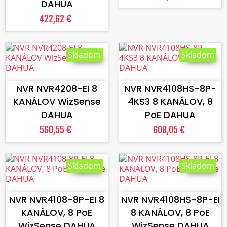
DAHUA
422,62 €
Skladom
Skladom
VLOŽIŤ DO KOŠÍKA
VLOŽIŤ DO KOŠÍKA
NVR NVR4208-EI 8
NVR NVR4108HS-8P-
KANÁLOV WizSense
4KS3 8 KANÁLOV, 8
DAHUA
PoE DAHUA
560,55 €
608,05 €
Skladom
Skladom
VLOŽIŤ DO KOŠÍKA
VLOŽIŤ DO KOŠÍKA
NVR NVR4108-8P-EI 8
NVR NVR4108HS-8P-EI
KANÁLOV, 8 PoE
8 KANÁLOV, 8 PoE
WizSense DAHUA
WizSense DAHUA