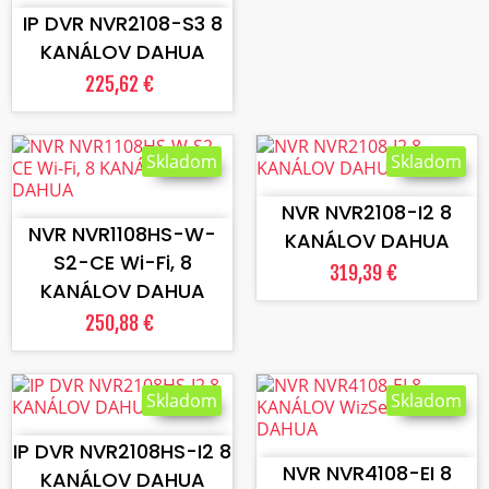
IP DVR NVR2108-S3 8
KANÁLOV DAHUA
225,62 €
Skladom
Skladom
VLOŽIŤ DO KOŠÍKA
VLOŽIŤ DO KOŠÍKA
NVR NVR2108-I2 8
NVR NVR1108HS-W-
KANÁLOV DAHUA
S2-CE Wi-Fi, 8
319,39 €
KANÁLOV DAHUA
250,88 €
Skladom
Skladom
VLOŽIŤ DO KOŠÍKA
VLOŽIŤ DO KOŠÍKA
IP DVR NVR2108HS-I2 8
NVR NVR4108-EI 8
KANÁLOV DAHUA