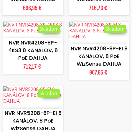
696,95 €
716,73 €
Skladom
Skladom
VLOŽIŤ DO KOŠÍKA
VLOŽIŤ DO KOŠÍKA
NVR NVR4208-8P-
NVR NVR4208-8P-EI 8
4KS3 8 KANÁLOV, 8
KANÁLOV, 8 PoE
PoE DAHUA
WizSense DAHUA
712,17 €
907,65 €
Skladom
VLOŽIŤ DO KOŠÍKA
NVR NVR5208-8P-EI 8
KANÁLOV, 8 PoE
WizSense DAHUA