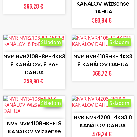
KANÁLOV WizSense
366,28 €
DAHUA
390,94 €
Skladom
Skladom
VLOŽIŤ DO KOŠÍKA
VLOŽIŤ DO KOŠÍKA
NVR NVR2108-8P-4KS3
NVR NVR4108HS-4KS3
8 KANÁLOV, 8 PoE
8 KANÁLOV DAHUA
DAHUA
368,72 €
359,90 €
Skladom
Skladom
VLOŽIŤ DO KOŠÍKA
VLOŽIŤ DO KOŠÍKA
NVR NVR4208-4KS3 8
NVR NVR4108HS-EI 8
KANÁLOV DAHUA
KANÁLOV WizSense
479,24 €