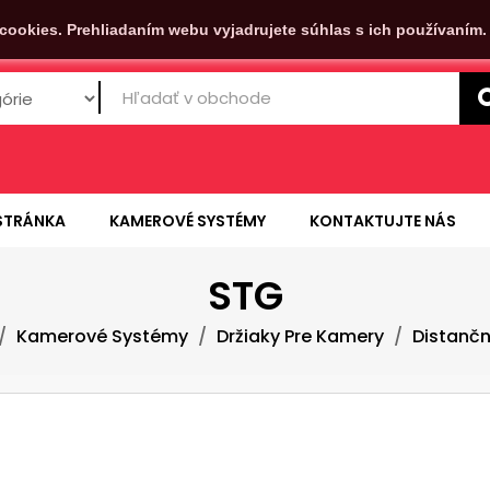
cookies. Prehliadaním webu vyjadrujete súhlas s ich používaním
STRÁNKA
KAMEROVÉ SYSTÉMY
KONTAKTUJTE NÁS
STG
Kamerové Systémy
Držiaky Pre Kamery
Distančn