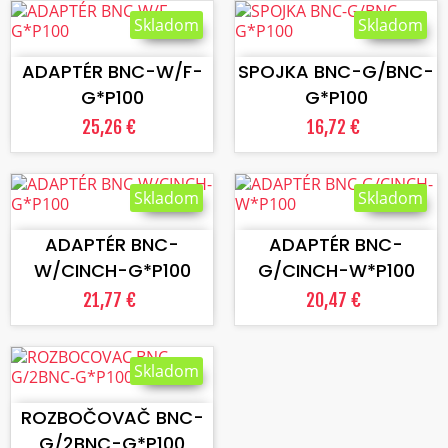
Skladom
Skladom
VLOŽIŤ DO KOŠÍKA
VLOŽIŤ DO KOŠÍKA
ADAPTÉR BNC-W/F-
SPOJKA BNC-G/BNC-
G*P100
G*P100
25,26 €
16,72 €
Skladom
Skladom
VLOŽIŤ DO KOŠÍKA
VLOŽIŤ DO KOŠÍKA
ADAPTÉR BNC-
ADAPTÉR BNC-
W/CINCH-G*P100
G/CINCH-W*P100
21,77 €
20,47 €
Skladom
VLOŽIŤ DO KOŠÍKA
ROZBOČOVAČ BNC-
G/2BNC-G*P100