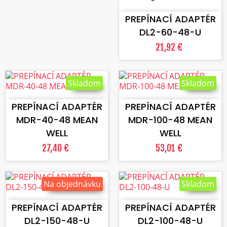
PREPÍNACÍ ADAPTÉR
DL2-60-48-U
21,92 €
Skladom
Skladom
VLOŽIŤ DO KOŠÍKA
VLOŽIŤ DO KOŠÍKA
PREPÍNACÍ ADAPTÉR
PREPÍNACÍ ADAPTÉR
MDR-40-48 MEAN
MDR-100-48 MEAN
WELL
WELL
27,40 €
53,01 €
Na objednávku
Skladom
VLOŽIŤ DO KOŠÍKA
VLOŽIŤ DO KOŠÍKA
PREPÍNACÍ ADAPTÉR
PREPÍNACÍ ADAPTÉR
DL2-150-48-U
DL2-100-48-U