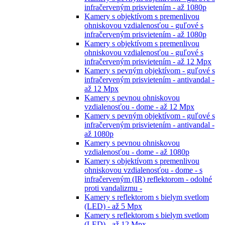
infračerveným prisvietením - až 1080p
Kamery s objektívom s premenlivou
ohniskovou vzdialenosťou - guľové s
infračerveným prisvietením - až 1080p
Kamery s objektívom s premenlivou
ohniskovou vzdialenosťou - guľové s
infračerveným prisvietením - až 12 Mpx
Kamery s pevným objektívom - guľové s
infračerveným prisvietením - antivandal -
až 12 Mpx
Kamery s pevnou ohniskovou
vzdialenosťou - dome - až 12 Mpx
Kamery s pevným objektívom - guľové s
infračerveným prisvietením - antivandal -
až 1080p
Kamery s pevnou ohniskovou
vzdialenosťou - dome - až 1080p
Kamery s objektívom s premenlivou
ohniskovou vzdialenosťou - dome - s
infračerveným (IR) reflektorom - odolné
proti vandalizmu -
Kamery s reflektorom s bielym svetlom
(LED) - až 5 Mpx
Kamery s reflektorom s bielym svetlom
(LED) - až 12 Mpx