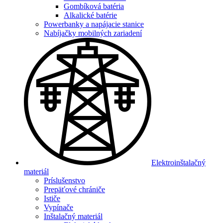
Gombíková batéria
Alkalické batérie
Powerbanky a napájacie stanice
Nabíjačky mobilných zariadení
Elektroinštalačný
materiál
Príslušenstvo
Prepäťové chrániče
Ističe
Vypínače
Inštalačný materiál