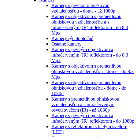
Kamery s pevnou ohniskovou
vzdialenosťou - dome - až 1080p
Kamery s objektívom s premenlivou
ohniskovou vzdialenosťou a s
infračerveným (IR) reflektorom - do 8.3
Mpx
Kamery rýchlootočné
Ostatné kamery
Kamery s pevným objektívom a
infračerveným (IR) reflektorom - do 8.3
Mpx
Kamery s objektívom s premenlivou
ohniskovou vzdialenosťou - dome - do 8.3
Mpx
Kamery s objektívom s premenlivou
ohniskovou vzdialenosťou - dome - do
1080p
Kamery s premenlivou ohniskovou
vzdialenosťou a s infračerveným
osvetľovačom (IR) - až 1080p
Kamery s pevným objektívom a
infračerveným (IR) reflektorom - do 1080p
Kamery s reflektorom s bielym svetlom
(LED)