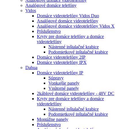
Analógové domáce videotelefóny
Analógové domáce telefóny
Vidos
Domáce videotelefóny Vidos Duo
Analógové domáce videotelefóny
Analógové domáce videotelefóny Vidos X
Príslušenstvo
Kryty pre domáce telefóny a domáce
videotelefóny
Nástenné inštalačné krabice
Podomietkové inštalačné krabice
Domáce videotelefóny 2IP
Domáce videotelefóny IPX
Dahua
Domáce videotelefóny IP
Súpravy
Vonkajšie panely
Vnútorné panely
2káblové domáce videotelefóny - 48V DC
Kryty pre domáce telefóny a domáce
videotelefóny
Nástenné inštalačné krabice
Podomietkové inštalačné krabice
Montážne panely
Príslušenstvo