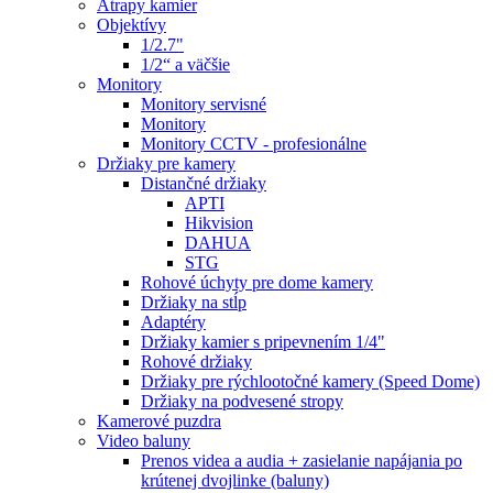
Atrapy kamier
Objektívy
1/2.7"
1/2“ a väčšie
Monitory
Monitory servisné
Monitory
Monitory CCTV - profesionálne
Držiaky pre kamery
Distančné držiaky
APTI
Hikvision
DAHUA
STG
Rohové úchyty pre dome kamery
Držiaky na stĺp
Adaptéry
Držiaky kamier s pripevnením 1/4"
Rohové držiaky
Držiaky pre rýchlootočné kamery (Speed Dome)
Držiaky na podvesené stropy
Kamerové puzdra
Video baluny
Prenos videa a audia + zasielanie napájania po
krútenej dvojlinke (baluny)