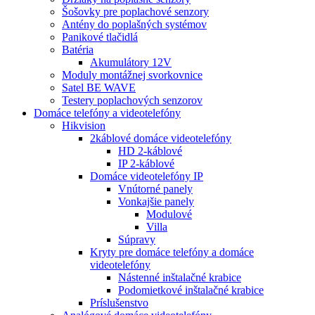
Šošovky pre poplachové senzory
Antény do poplašných systémov
Panikové tlačidlá
Batéria
Akumulátory 12V
Moduly montážnej svorkovnice
Satel BE WAVE
Testery poplachových senzorov
Domáce telefóny a videotelefóny
Hikvision
2káblové domáce videotelefóny
HD 2-káblové
IP 2-káblové
Domáce videotelefóny IP
Vnútorné panely
Vonkajšie panely
Modulové
Villa
Súpravy
Kryty pre domáce telefóny a domáce
videotelefóny
Nástenné inštalačné krabice
Podomietkové inštalačné krabice
Príslušenstvo