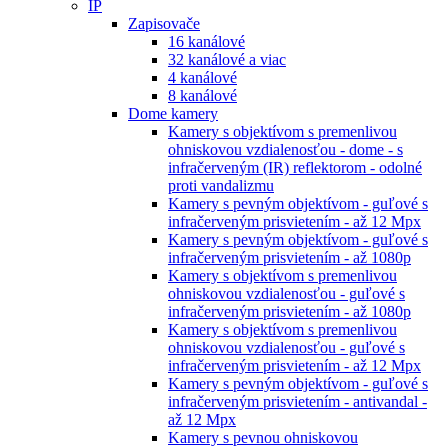
IP
Zapisovače
16 kanálové
32 kanálové a viac
4 kanálové
8 kanálové
Dome kamery
Kamery s objektívom s premenlivou
ohniskovou vzdialenosťou - dome - s
infračerveným (IR) reflektorom - odolné
proti vandalizmu
Kamery s pevným objektívom - guľové s
infračerveným prisvietením - až 12 Mpx
Kamery s pevným objektívom - guľové s
infračerveným prisvietením - až 1080p
Kamery s objektívom s premenlivou
ohniskovou vzdialenosťou - guľové s
infračerveným prisvietením - až 1080p
Kamery s objektívom s premenlivou
ohniskovou vzdialenosťou - guľové s
infračerveným prisvietením - až 12 Mpx
Kamery s pevným objektívom - guľové s
infračerveným prisvietením - antivandal -
až 12 Mpx
Kamery s pevnou ohniskovou