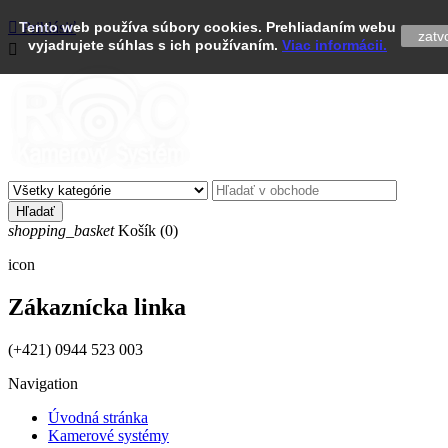

Tento web používa súbory cookies. Prehliadaním webu
Prihlásiť
zatvo
vyjadrujete súhlas s ich používaním.
Viac informácii.

Hľadať
shopping_basket
Košík
(0)
icon
Zákaznícka linka
(+421) 0944 523 003
Navigation
Úvodná stránka
Kamerové systémy