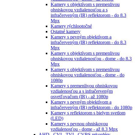
Kamery s objektívom s premenlivou
ohniskovou vzdialenosťou a s
infračerveným (IR) reflektorom - do 8.3
Mpx
Kamery rýchlootočné
Ostatné kamery
Kamery s pevným objektívom a
infračerveným (IR) reflektorom - do 8.3
Mpx
Kamery s objektívom s premenlivou
ohniskovou vzdialenosťou - dome - do 8.3
Mpx
Kamery s objektívom s premenlivou
ohniskovou vzdialenosťou - dome - do
1080p
Kamery s premenlivou ohniskovou
vzdialenosťou a s infračerveným
osvetľovačom (IR) - až 1080p
Kamery s pevným objektívom a
infračerveným (IR) reflektorom - do 1080p
Kamery s reflektorom s bielym svetlom
(LED)
Kamery s pevnou ohniskovou
vzdialenosťou - dome - až 8.3 Mpx
AHD - CVI - TVI - CVBS rekordéry