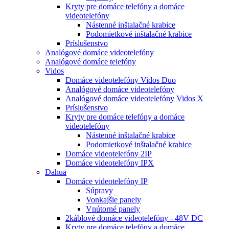
Kryty pre domáce telefóny a domáce
videotelefóny
Nástenné inštalačné krabice
Podomietkové inštalačné krabice
Príslušenstvo
Analógové domáce videotelefóny
Analógové domáce telefóny
Vidos
Domáce videotelefóny Vidos Duo
Analógové domáce videotelefóny
Analógové domáce videotelefóny Vidos X
Príslušenstvo
Kryty pre domáce telefóny a domáce
videotelefóny
Nástenné inštalačné krabice
Podomietkové inštalačné krabice
Domáce videotelefóny 2IP
Domáce videotelefóny IPX
Dahua
Domáce videotelefóny IP
Súpravy
Vonkajšie panely
Vnútorné panely
2káblové domáce videotelefóny - 48V DC
Kryty pre domáce telefóny a domáce