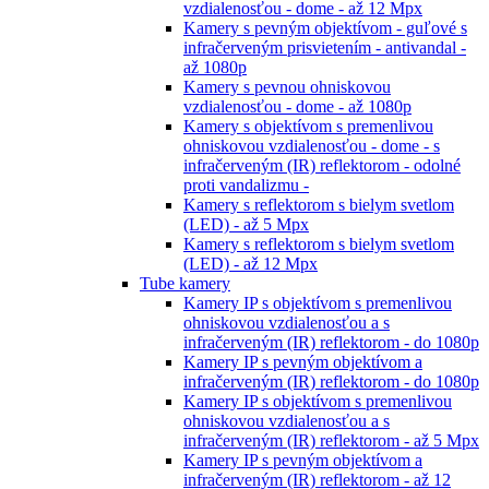
vzdialenosťou - dome - až 12 Mpx
Kamery s pevným objektívom - guľové s
infračerveným prisvietením - antivandal -
až 1080p
Kamery s pevnou ohniskovou
vzdialenosťou - dome - až 1080p
Kamery s objektívom s premenlivou
ohniskovou vzdialenosťou - dome - s
infračerveným (IR) reflektorom - odolné
proti vandalizmu -
Kamery s reflektorom s bielym svetlom
(LED) - až 5 Mpx
Kamery s reflektorom s bielym svetlom
(LED) - až 12 Mpx
Tube kamery
Kamery IP s objektívom s premenlivou
ohniskovou vzdialenosťou a s
infračerveným (IR) reflektorom - do 1080p
Kamery IP s pevným objektívom a
infračerveným (IR) reflektorom - do 1080p
Kamery IP s objektívom s premenlivou
ohniskovou vzdialenosťou a s
infračerveným (IR) reflektorom - až 5 Mpx
Kamery IP s pevným objektívom a
infračerveným (IR) reflektorom - až 12