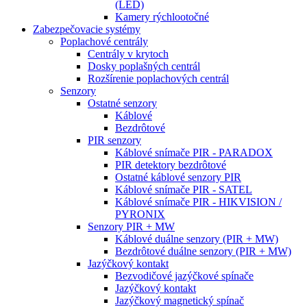
(LED)
Kamery rýchlootočné
Zabezpečovacie systémy
Poplachové centrály
Centrály v krytoch
Dosky poplašných centrál
Rozšírenie poplachových centrál
Senzory
Ostatné senzory
Káblové
Bezdrôtové
PIR senzory
Káblové snímače PIR - PARADOX
PIR detektory bezdrôtové
Ostatné káblové senzory PIR
Káblové snímače PIR - SATEL
Káblové snímače PIR - HIKVISION /
PYRONIX
Senzory PIR + MW
Káblové duálne senzory (PIR + MW)
Bezdrôtové duálne senzory (PIR + MW)
Jazýčkový kontakt
Bezvodičové jazýčkové spínače
Jazýčkový kontakt
Jazýčkový magnetický spínač