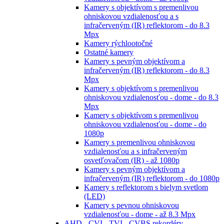
Kamery s objektívom s premenlivou
ohniskovou vzdialenosťou a s
infračerveným (IR) reflektorom - do 8.3
Mpx
Kamery rýchlootočné
Ostatné kamery
Kamery s pevným objektívom a
infračerveným (IR) reflektorom - do 8.3
Mpx
Kamery s objektívom s premenlivou
ohniskovou vzdialenosťou - dome - do 8.3
Mpx
Kamery s objektívom s premenlivou
ohniskovou vzdialenosťou - dome - do
1080p
Kamery s premenlivou ohniskovou
vzdialenosťou a s infračerveným
osvetľovačom (IR) - až 1080p
Kamery s pevným objektívom a
infračerveným (IR) reflektorom - do 1080p
Kamery s reflektorom s bielym svetlom
(LED)
Kamery s pevnou ohniskovou
vzdialenosťou - dome - až 8.3 Mpx
AHD - CVI - TVI - CVBS rekordéry