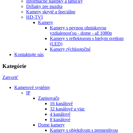
Informačné nálepky a tabuľky
Držiaky pre puzdra
Kamery skryté a špeciálne
HD-TVI
Kamery
Kamery s pevnou ohniskovou
vzdialenosťou - dome - až 1080p
Kamery s reflektorom s bielym svetlom
(LED)
Kamery rýchlootočné
Kontaktujte nás
Kategórie
Zatvoriť
Kamerové systémy
IP
Zapisovače
16 kanálové
32 kanálové a viac
4 kanálové
8 kanálové
Dome kamery
Kamery s objektívom s premenlivou