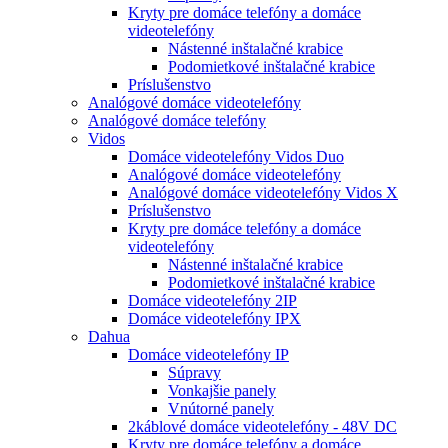
Kryty pre domáce telefóny a domáce
videotelefóny
Nástenné inštalačné krabice
Podomietkové inštalačné krabice
Príslušenstvo
Analógové domáce videotelefóny
Analógové domáce telefóny
Vidos
Domáce videotelefóny Vidos Duo
Analógové domáce videotelefóny
Analógové domáce videotelefóny Vidos X
Príslušenstvo
Kryty pre domáce telefóny a domáce
videotelefóny
Nástenné inštalačné krabice
Podomietkové inštalačné krabice
Domáce videotelefóny 2IP
Domáce videotelefóny IPX
Dahua
Domáce videotelefóny IP
Súpravy
Vonkajšie panely
Vnútorné panely
2káblové domáce videotelefóny - 48V DC
Kryty pre domáce telefóny a domáce