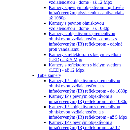
vzdialenosťou - dome - až 12 Mpx
Kamery s pevným objektívom - guľové s
infračerveným prisvietením - antivandal -
až 1080p
Kamery s pevnou ohniskovou
vzdialenosťou - dome - až 1080p
Kamery s objektívom s premenlivou
ohniskovou vzdialenosťou - dome - s
infračerveným (IR) reflektorom - odolné
proti vandalizmu -
Kamery s reflektorom s bielym svetlom
(LED) - až 5 Mpx
Kamery s reflektorom s bielym svetlom
(LED) - až 12 Mpx
Tube kamery
Kamery IP s objektívom s premenlivou
ohniskovou vzdialenosťou a s
infračerveným (IR) reflektorom - do 1080p
Kamery IP s pevným objektívom a
infračerveným (IR) reflektorom - do 1080p
Kamery IP s objektívom s premenlivou
ohniskovou vzdialenosťou a s
infračerveným (IR) reflektorom - až 5 Mpx
Kamery IP s pevným objektívom a
infračerveným (IR) reflektorom - až 12