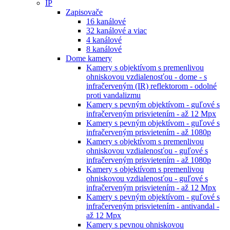
IP
Zapisovače
16 kanálové
32 kanálové a viac
4 kanálové
8 kanálové
Dome kamery
Kamery s objektívom s premenlivou
ohniskovou vzdialenosťou - dome - s
infračerveným (IR) reflektorom - odolné
proti vandalizmu
Kamery s pevným objektívom - guľové s
infračerveným prisvietením - až 12 Mpx
Kamery s pevným objektívom - guľové s
infračerveným prisvietením - až 1080p
Kamery s objektívom s premenlivou
ohniskovou vzdialenosťou - guľové s
infračerveným prisvietením - až 1080p
Kamery s objektívom s premenlivou
ohniskovou vzdialenosťou - guľové s
infračerveným prisvietením - až 12 Mpx
Kamery s pevným objektívom - guľové s
infračerveným prisvietením - antivandal -
až 12 Mpx
Kamery s pevnou ohniskovou