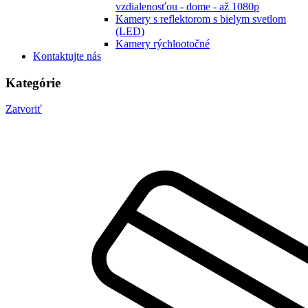
vzdialenosťou - dome - až 1080p
Kamery s reflektorom s bielym svetlom
(LED)
Kamery rýchlootočné
Kontaktujte nás
Kategórie
Zatvoriť