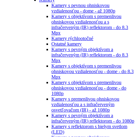
Kamery s pevnou ohniskovou
vzdialenosťou - dome - až 1080p
Kamery s objektívom s premenlivou
ohniskovou vzdialenosťou a s
infračerveným (IR) reflektorom - do 8.3
Mpx
Kamery rýchlootočné
Ostatné kamery
Kamery s pevným objektívom a
infračerveným (IR) reflektorom - do 8.3
Mpx
Kamery s objektívom s premenlivou
ohniskovou vzdialenosťou - dome - do 8.3
Mpx
Kamery s objektívom s premenlivou
ohniskovou vzdialenosťou - dome - do
1080p
Kamery s premenlivou ohniskovou
vzdialenosťou a s infračerveným
osvetľovačom (IR) - až 1080p
Kamery s pevným objektívom a
infračerveným (IR) reflektorom - do 1080p
Kamery s reflektorom s bielym svetlom
(LED)