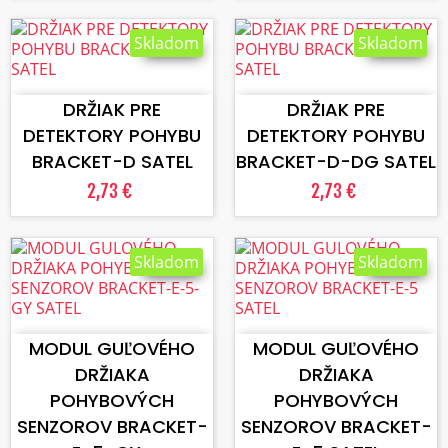
Skladom
Skladom
VLOŽIŤ DO KOŠÍKA
VLOŽIŤ DO KOŠÍKA
DRŽIAK PRE
DRŽIAK PRE
DETEKTORY POHYBU
DETEKTORY POHYBU
BRACKET-D SATEL
BRACKET-D-DG SATEL
2,73 €
2,73 €
Skladom
Skladom
VLOŽIŤ DO KOŠÍKA
VLOŽIŤ DO KOŠÍKA
MODUL GUĽOVÉHO
MODUL GUĽOVÉHO
DRŽIAKA
DRŽIAKA
POHYBOVÝCH
POHYBOVÝCH
SENZOROV BRACKET-
SENZOROV BRACKET-