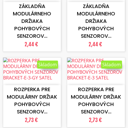
ZÁKLADŇA
ZÁKLADŇA
MODULÁRNEHO
MODULÁRNEHO
DRŽIAKA
DRŽIAKA
POHYBOVÝCH
POHYBOVÝCH
SENZOROV...
SENZOROV...
2,44 €
2,44 €
Skladom
Skladom
VLOŽIŤ DO KOŠÍKA
VLOŽIŤ DO KOŠÍKA
ROZPERKA PRE
ROZPERKA PRE
MODULÁRNY DRŽIAK
MODULÁRNY DRŽIAK
POHYBOVÝCH
POHYBOVÝCH
SENZOROV...
SENZOROV...
2,73 €
2,73 €