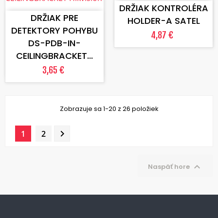
DRŽIAK KONTROLÉRA
DRŽIAK PRE
HOLDER-A SATEL
DETEKTORY POHYBU
4,87 €
DS-PDB-IN-
CEILINGBRACKET...
3,65 €
Zobrazuje sa 1-20 z 26 položiek

1
2

Naspäť hore