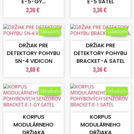
E-5-GY...
E-5 SATEL
3,36 €
3,36 €
Skladom
Skladom
VLOŽIŤ DO KOŠÍKA
VLOŽIŤ DO KOŠÍKA
DRŽIAK PRE
DRŽIAK PRE
DETEKTORY POHYBU
DETEKTORY POHYBU
SN-4 VIDICON
BRACKET-A SATEL
2,68 €
3,36 €
Skladom
Skladom
VLOŽIŤ DO KOŠÍKA
VLOŽIŤ DO KOŠÍKA
KORPUS
KORPUS
MODULÁRNEHO
MODULÁRNEHO
DRŽIAKA
DRŽIAKA