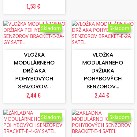
1,53 €
Skladom
Skladom
VLOŽIŤ DO KOŠÍKA
VLOŽIŤ DO KOŠÍKA
VLOŽKA
VLOŽKA
MODULÁRNEHO
MODULÁRNEHO
DRŽIAKA
DRŽIAKA
POHYBOVÝCH
POHYBOVÝCH
SENZOROV...
SENZOROV...
2,44 €
2,44 €
Skladom
Skladom
VLOŽIŤ DO KOŠÍKA
VLOŽIŤ DO KOŠÍKA