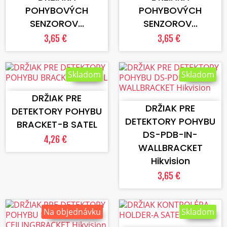
POHYBOVÝCH
POHYBOVÝCH
SENZOROV...
SENZOROV...
3,65 €
3,65 €
Skladom
Skladom
VLOŽIŤ DO KOŠÍKA
VLOŽIŤ DO KOŠÍKA
DRŽIAK PRE
DRŽIAK PRE
DETEKTORY POHYBU
DETEKTORY POHYBU
BRACKET-B SATEL
DS-PDB-IN-
4,26 €
WALLBRACKET
Hikvision
3,65 €
Na objednávku
Skladom
VLOŽIŤ DO KOŠÍKA
VLOŽIŤ DO KOŠÍKA