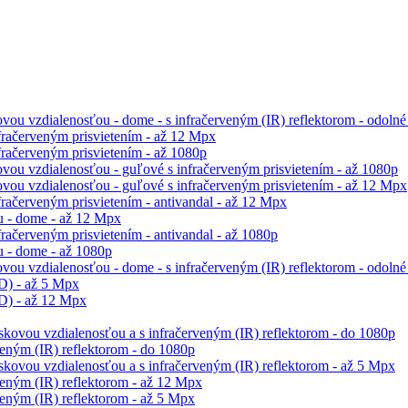
ou vzdialenosťou - dome - s infračerveným (IR) reflektorom - odolné
račerveným prisvietením - až 12 Mpx
račerveným prisvietením - až 1080p
vou vzdialenosťou - guľové s infračerveným prisvietením - až 1080p
vou vzdialenosťou - guľové s infračerveným prisvietením - až 12 Mpx
račerveným prisvietením - antivandal - až 12 Mpx
 - dome - až 12 Mpx
ačerveným prisvietením - antivandal - až 1080p
 - dome - až 1080p
ou vzdialenosťou - dome - s infračerveným (IR) reflektorom - odolné 
D) - až 5 Mpx
D) - až 12 Mpx
skovou vzdialenosťou a s infračerveným (IR) reflektorom - do 1080p
eným (IR) reflektorom - do 1080p
skovou vzdialenosťou a s infračerveným (IR) reflektorom - až 5 Mpx
eným (IR) reflektorom - až 12 Mpx
eným (IR) reflektorom - až 5 Mpx