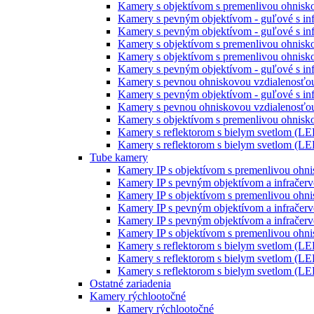
Kamery s objektívom s premenlivou ohniskov
Kamery s pevným objektívom - guľové s inf
Kamery s pevným objektívom - guľové s inf
Kamery s objektívom s premenlivou ohnisko
Kamery s objektívom s premenlivou ohnisko
Kamery s pevným objektívom - guľové s inf
Kamery s pevnou ohniskovou vzdialenosťou
Kamery s pevným objektívom - guľové s infr
Kamery s pevnou ohniskovou vzdialenosťou
Kamery s objektívom s premenlivou ohniskov
Kamery s reflektorom s bielym svetlom (LE
Kamery s reflektorom s bielym svetlom (LE
Tube kamery
Kamery IP s objektívom s premenlivou ohni
Kamery IP s pevným objektívom a infračerv
Kamery IP s objektívom s premenlivou ohni
Kamery IP s pevným objektívom a infračerv
Kamery IP s pevným objektívom a infračerv
Kamery IP s objektívom s premenlivou ohni
Kamery s reflektorom s bielym svetlom (LE
Kamery s reflektorom s bielym svetlom (LE
Kamery s reflektorom s bielym svetlom (LE
Ostatné zariadenia
Kamery rýchlootočné
Kamery rýchlootočné