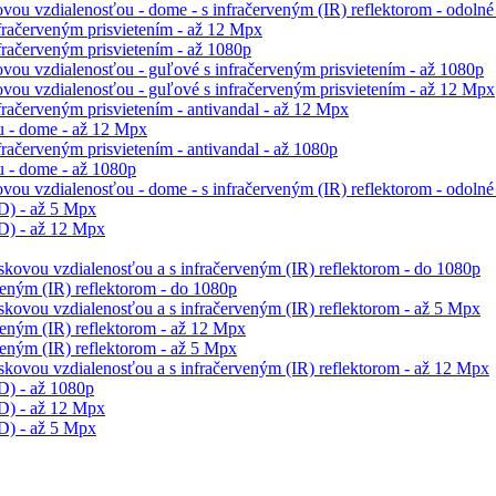
ou vzdialenosťou - dome - s infračerveným (IR) reflektorom - odolné
račerveným prisvietením - až 12 Mpx
račerveným prisvietením - až 1080p
vou vzdialenosťou - guľové s infračerveným prisvietením - až 1080p
vou vzdialenosťou - guľové s infračerveným prisvietením - až 12 Mpx
račerveným prisvietením - antivandal - až 12 Mpx
 - dome - až 12 Mpx
ačerveným prisvietením - antivandal - až 1080p
 - dome - až 1080p
ou vzdialenosťou - dome - s infračerveným (IR) reflektorom - odolné 
D) - až 5 Mpx
D) - až 12 Mpx
skovou vzdialenosťou a s infračerveným (IR) reflektorom - do 1080p
eným (IR) reflektorom - do 1080p
skovou vzdialenosťou a s infračerveným (IR) reflektorom - až 5 Mpx
eným (IR) reflektorom - až 12 Mpx
eným (IR) reflektorom - až 5 Mpx
skovou vzdialenosťou a s infračerveným (IR) reflektorom - až 12 Mpx
D) - až 1080p
D) - až 12 Mpx
D) - až 5 Mpx