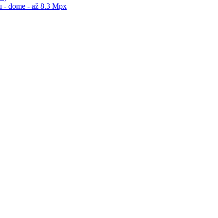
 - dome - až 8.3 Mpx