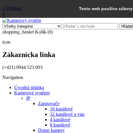

Prihlásiť
Tento web používa súbory 

Hľadať
shopping_basket
Košík
(0)
icon
Zákaznícka linka
(+421) 0944 523 003
Navigation
Úvodná stránka
Kamerové systémy
IP
Zapisovače
16 kanálové
32 kanálové a viac
4 kanálové
8 kanálové
Dome kamery