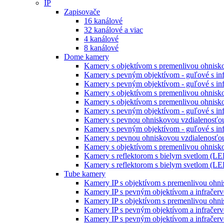
IP
Zapisovače
16 kanálové
32 kanálové a viac
4 kanálové
8 kanálové
Dome kamery
Kamery s objektívom s premenlivou ohniskov
Kamery s pevným objektívom - guľové s inf
Kamery s pevným objektívom - guľové s inf
Kamery s objektívom s premenlivou ohnisko
Kamery s objektívom s premenlivou ohnisko
Kamery s pevným objektívom - guľové s inf
Kamery s pevnou ohniskovou vzdialenosťou
Kamery s pevným objektívom - guľové s infr
Kamery s pevnou ohniskovou vzdialenosťou
Kamery s objektívom s premenlivou ohniskov
Kamery s reflektorom s bielym svetlom (LE
Kamery s reflektorom s bielym svetlom (LE
Tube kamery
Kamery IP s objektívom s premenlivou ohni
Kamery IP s pevným objektívom a infračerv
Kamery IP s objektívom s premenlivou ohni
Kamery IP s pevným objektívom a infračerv
Kamery IP s pevným objektívom a infračerv