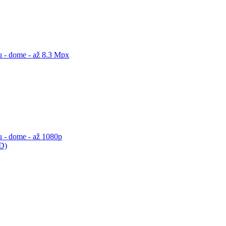
 - dome - až 8.3 Mpx
 - dome - až 1080p
ED)