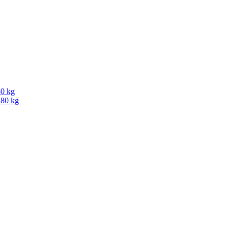
40 kg
180 kg