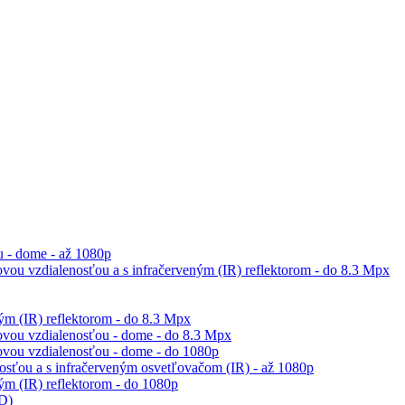
 - dome - až 1080p
vou vzdialenosťou a s infračerveným (IR) reflektorom - do 8.3 Mpx
m (IR) reflektorom - do 8.3 Mpx
ovou vzdialenosťou - dome - do 8.3 Mpx
ovou vzdialenosťou - dome - do 1080p
sťou a s infračerveným osvetľovačom (IR) - až 1080p
m (IR) reflektorom - do 1080p
ED)