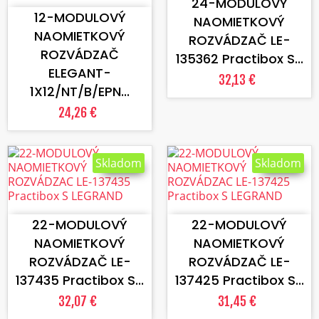
24-MODULOVÝ
12-MODULOVÝ
NAOMIETKOVÝ
NAOMIETKOVÝ
ROZVÁDZAČ LE-
ROZVÁDZAČ
135362 Practibox S...
ELEGANT-
32,13 €
1X12/NT/B/EPN...
24,26 €
Skladom
Skladom
VLOŽIŤ DO KOŠÍKA
VLOŽIŤ DO KOŠÍKA
22-MODULOVÝ
22-MODULOVÝ
NAOMIETKOVÝ
NAOMIETKOVÝ
ROZVÁDZAČ LE-
ROZVÁDZAČ LE-
137435 Practibox S...
137425 Practibox S...
32,07 €
31,45 €