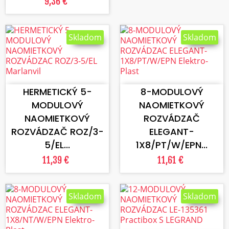
9,36 €
Skladom
Skladom
VLOŽIŤ DO KOŠÍKA
VLOŽIŤ DO KOŠÍKA
HERMETICKÝ 5-
8-MODULOVÝ
MODULOVÝ
NAOMIETKOVÝ
NAOMIETKOVÝ
ROZVÁDZAČ
ROZVÁDZAČ ROZ/3-
ELEGANT-
5/EL...
1X8/PT/W/EPN...
11,39 €
11,61 €
Skladom
Skladom
VLOŽIŤ DO KOŠÍKA
VLOŽIŤ DO KOŠÍKA