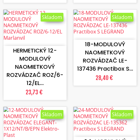
Skladom
Skladom
VLOŽIŤ DO KOŠÍKA
VLOŽIŤ DO KOŠÍKA
18-MODULOVÝ
HERMETICKÝ 12-
NAOMIETKOVÝ
MODULOVÝ
ROZVÁDZAČ LE-
NAOMIETKOVÝ
137436 Practibox S...
ROZVÁDZAČ ROZ/6-
28,40 €
12/EL...
23,73 €
Skladom
Skladom
VLOŽIŤ DO KOŠÍKA
VLOŽIŤ DO KOŠÍKA