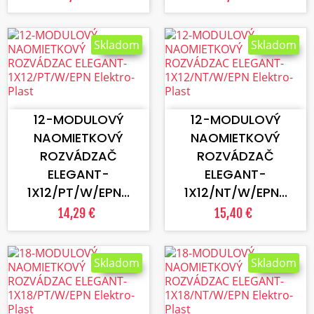
Skladom
Skladom
VLOŽIŤ DO KOŠÍKA
VLOŽIŤ DO KOŠÍKA
12-MODULOVÝ
12-MODULOVÝ
NAOMIETKOVÝ
NAOMIETKOVÝ
ROZVÁDZAČ
ROZVÁDZAČ
ELEGANT-
ELEGANT-
1X12/PT/W/EPN...
1X12/NT/W/EPN...
14,29 €
15,40 €
Skladom
Skladom
VLOŽIŤ DO KOŠÍKA
VLOŽIŤ DO KOŠÍKA