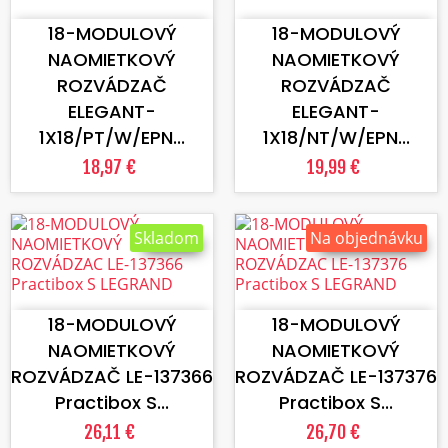
18-MODULOVÝ
18-MODULOVÝ
NAOMIETKOVÝ
NAOMIETKOVÝ
ROZVÁDZAČ
ROZVÁDZAČ
ELEGANT-
ELEGANT-
1X18/PT/W/EPN...
1X18/NT/W/EPN...
18,97 €
19,99 €
Skladom
Na objednávku
VLOŽIŤ DO KOŠÍKA
VLOŽIŤ DO KOŠÍKA
18-MODULOVÝ
18-MODULOVÝ
NAOMIETKOVÝ
NAOMIETKOVÝ
ROZVÁDZAČ LE-137366
ROZVÁDZAČ LE-137376
Practibox S...
Practibox S...
26,11 €
26,70 €