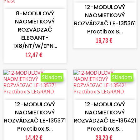
12-MODULOVÝ
8-MODULOVÝ
NAOMIETKOVÝ
NAOMIETKOVÝ
ROZVÁDZAČ LE-135361
ROZVÁDZAČ
Practibox S...
ELEGANT-
16,73 €
1X8/NT/W/EPN...
12,47 €
Skladom
Skladom
VLOŽIŤ DO KOŠÍKA
VLOŽIŤ DO KOŠÍKA
12-MODULOVÝ
12-MODULOVÝ
NAOMIETKOVÝ
NAOMIETKOVÝ
ROZVÁDZAČ LE-135371
ROZVÁDZAČ LE-135421
Practibox S...
Practibox S...
14,42 €
26,20 €