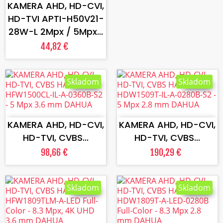
KAMERA AHD, HD-CVI,
HD-TVI APTI-H50V21-
28W-L 2Mpx / 5Mpx...
44,82 €
Skladom
Skladom
VLOŽIŤ DO KOŠÍKA
VLOŽIŤ DO KOŠÍKA
KAMERA AHD, HD-CVI,
KAMERA AHD, HD-CVI,
HD-TVI, CVBS...
HD-TVI, CVBS...
98,66 €
190,29 €
Skladom
Skladom
VLOŽIŤ DO KOŠÍKA
VLOŽIŤ DO KOŠÍKA