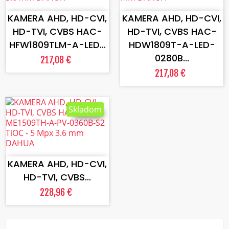
KAMERA AHD, HD-CVI,
KAMERA AHD, HD-CVI,
HD-TVI, CVBS HAC-
HD-TVI, CVBS HAC-
HFW1809TLM-A-LED...
HDW1809T-A-LED-
0280B...
217,08 €
217,08 €
Skladom
VLOŽIŤ DO KOŠÍKA
KAMERA AHD, HD-CVI,
HD-TVI, CVBS...
228,96 €