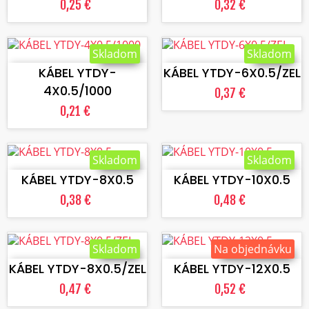
0,25 €
0,32 €
VLOŽIŤ DO KOŠÍKA
VLOŽIŤ DO KOŠÍKA
Skladom
Skladom
KÁBEL YTDY-
KÁBEL YTDY-6X0.5/ZEL
4X0.5/1000
0,37 €
0,21 €
VLOŽIŤ DO KOŠÍKA
VLOŽIŤ DO KOŠÍKA
Skladom
Skladom
KÁBEL YTDY-8X0.5
KÁBEL YTDY-10X0.5
0,38 €
0,48 €
VLOŽIŤ DO KOŠÍKA
VLOŽIŤ DO KOŠÍKA
Skladom
Na objednávku
KÁBEL YTDY-8X0.5/ZEL
KÁBEL YTDY-12X0.5
0,47 €
0,52 €