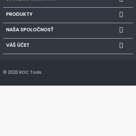
PRODUKTY

NAŠA SPOLOČNOSŤ

VÁŠ ÚČET

© 2020 ROC Tools.