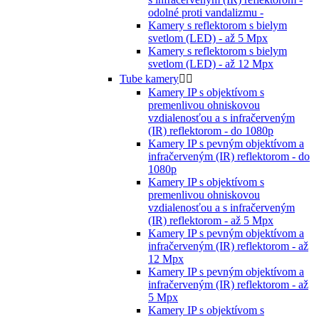
odolné proti vandalizmu -
Kamery s reflektorom s bielym
svetlom (LED) - až 5 Mpx
Kamery s reflektorom s bielym
svetlom (LED) - až 12 Mpx
Tube kamery


Kamery IP s objektívom s
premenlivou ohniskovou
vzdialenosťou a s infračerveným
(IR) reflektorom - do 1080p
Kamery IP s pevným objektívom a
infračerveným (IR) reflektorom - do
1080p
Kamery IP s objektívom s
premenlivou ohniskovou
vzdialenosťou a s infračerveným
(IR) reflektorom - až 5 Mpx
Kamery IP s pevným objektívom a
infračerveným (IR) reflektorom - až
12 Mpx
Kamery IP s pevným objektívom a
infračerveným (IR) reflektorom - až
5 Mpx
Kamery IP s objektívom s