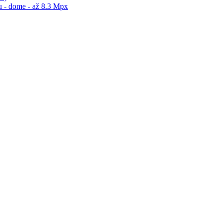
 - dome - až 8.3 Mpx