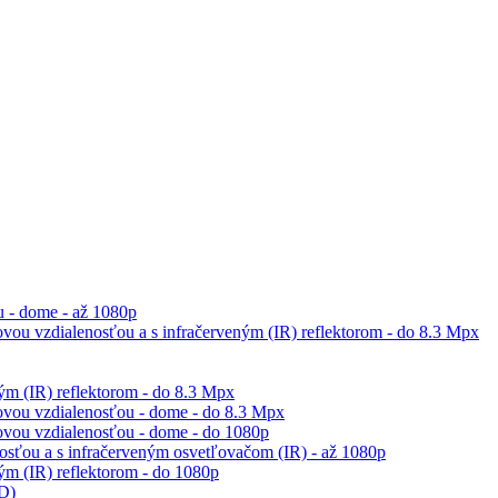
 - dome - až 1080p
vou vzdialenosťou a s infračerveným (IR) reflektorom - do 8.3 Mpx
m (IR) reflektorom - do 8.3 Mpx
ovou vzdialenosťou - dome - do 8.3 Mpx
ovou vzdialenosťou - dome - do 1080p
sťou a s infračerveným osvetľovačom (IR) - až 1080p
m (IR) reflektorom - do 1080p
ED)