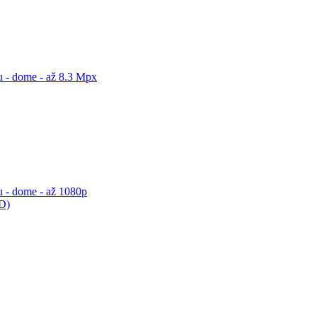
 - dome - až 8.3 Mpx
 - dome - až 1080p
ED)