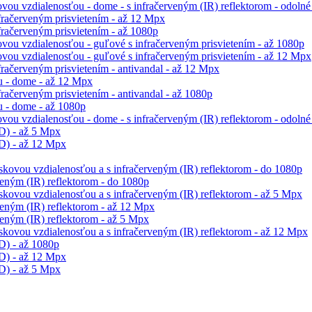
ou vzdialenosťou - dome - s infračerveným (IR) reflektorom - odolné
račerveným prisvietením - až 12 Mpx
račerveným prisvietením - až 1080p
vou vzdialenosťou - guľové s infračerveným prisvietením - až 1080p
vou vzdialenosťou - guľové s infračerveným prisvietením - až 12 Mpx
račerveným prisvietením - antivandal - až 12 Mpx
 - dome - až 12 Mpx
ačerveným prisvietením - antivandal - až 1080p
 - dome - až 1080p
ou vzdialenosťou - dome - s infračerveným (IR) reflektorom - odolné 
D) - až 5 Mpx
D) - až 12 Mpx
skovou vzdialenosťou a s infračerveným (IR) reflektorom - do 1080p
eným (IR) reflektorom - do 1080p
skovou vzdialenosťou a s infračerveným (IR) reflektorom - až 5 Mpx
eným (IR) reflektorom - až 12 Mpx
eným (IR) reflektorom - až 5 Mpx
skovou vzdialenosťou a s infračerveným (IR) reflektorom - až 12 Mpx
D) - až 1080p
D) - až 12 Mpx
D) - až 5 Mpx