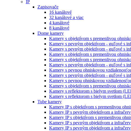
IP
Zapisovače
16 kanálové
32 kanálové a viac
4 kanálové
8 kanálové
Dome kamery
Kamery s objektívom s premenlivou ohniskov
Kamery s pevným objektívom - guľové s inf
Kamery s pevným objektívom - guľové s inf
Kamery s objektívom s premenlivou ohnisko
Kamery s objektívom s premenlivou ohnisko
Kamery s pevným objektívom - guľové s inf
Kamery s pevnou ohniskovou vzdialenosťou
Kamery s pevným objektívom - guľové s infr
Kamery s pevnou ohniskovou vzdialenosťou
Kamery s objektívom s premenlivou ohniskov
Kamery s reflektorom s bielym svetlom (LE
Kamery s reflektorom s bielym svetlom (LE
Tube kamery
Kamery IP s objektívom s premenlivou ohni
Kamery IP s pevným objektívom a infračerv
Kamery IP s objektívom s premenlivou ohni
Kamery IP s pevným objektívom a infračerv
Kamery IP s pevným objektívom a infračerv