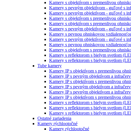
Kamery s objektívom s premenlivou ohniskov
Kamery s pevným objektívom - guľové s inf
Kamery s pevným objektívom - guľové s inf
Kamery s objektívom s premenlivou ohnisko
Kamery s objektívom s premenlivou ohnisko
Kamery s pevným objektívom - guľové s inf
Kamery s pevnou ohniskovou vzdialenosťou
Kamery s pevným objektívom - guľové s infr
Kamery s pevnou ohniskovou vzdialenosťou
Kamery s objektívom s premenlivou ohniskov
Kamery s reflektorom s bielym svetlom (LE
Kamery s reflektorom s bielym svetlom (LE
Tube kamery
Kamery IP s objektívom s premenlivou ohni
Kamery IP s pevným objektívom a infračerv
Kamery IP s objektívom s premenlivou ohni
Kamery IP s pevným objektívom a infračerv
Kamery IP s pevným objektívom a infračerv
Kamery IP s objektívom s premenlivou ohni
Kamery s reflektorom s bielym svetlom (LE
Kamery s reflektorom s bielym svetlom (LE
Kamery s reflektorom s bielym svetlom (LE
Ostatné zariadenia
Kamery rýchlootočné
Kamery rýchlootočné