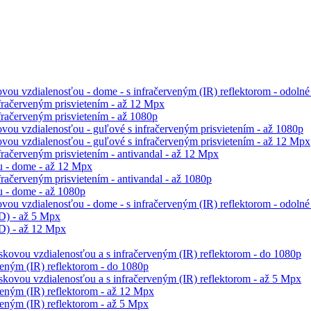
ou vzdialenosťou - dome - s infračerveným (IR) reflektorom - odolné
račerveným prisvietením - až 12 Mpx
račerveným prisvietením - až 1080p
vou vzdialenosťou - guľové s infračerveným prisvietením - až 1080p
vou vzdialenosťou - guľové s infračerveným prisvietením - až 12 Mpx
račerveným prisvietením - antivandal - až 12 Mpx
 - dome - až 12 Mpx
ačerveným prisvietením - antivandal - až 1080p
 - dome - až 1080p
ou vzdialenosťou - dome - s infračerveným (IR) reflektorom - odolné 
D) - až 5 Mpx
D) - až 12 Mpx
skovou vzdialenosťou a s infračerveným (IR) reflektorom - do 1080p
eným (IR) reflektorom - do 1080p
skovou vzdialenosťou a s infračerveným (IR) reflektorom - až 5 Mpx
eným (IR) reflektorom - až 12 Mpx
eným (IR) reflektorom - až 5 Mpx