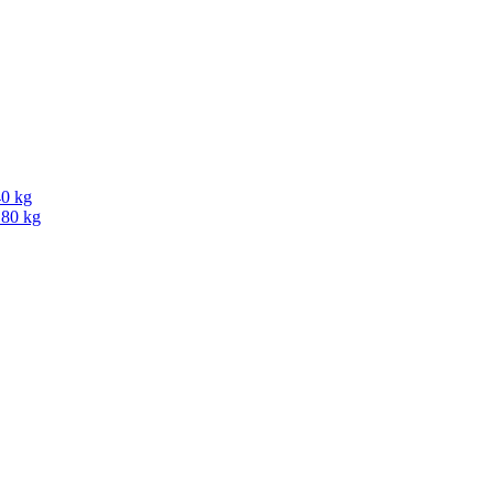
40 kg
180 kg