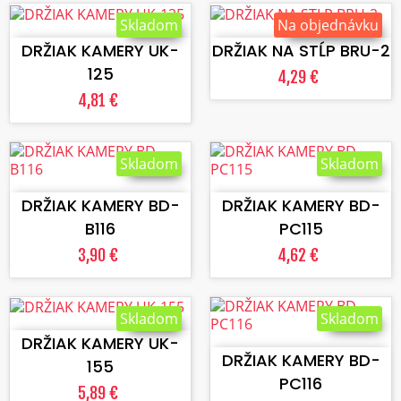
VLOŽIŤ DO KOŠÍKA
VLOŽIŤ DO KOŠÍKA
Skladom
Na objednávku
DRŽIAK KAMERY UK-
DRŽIAK NA STĹP BRU-2
125
4,29 €
4,81 €
Skladom
Skladom
VLOŽIŤ DO KOŠÍKA
VLOŽIŤ DO KOŠÍKA
DRŽIAK KAMERY BD-
DRŽIAK KAMERY BD-
B116
PC115
3,90 €
4,62 €
VLOŽIŤ DO KOŠÍKA
Skladom
Skladom
VLOŽIŤ DO KOŠÍKA
DRŽIAK KAMERY UK-
DRŽIAK KAMERY BD-
155
PC116
5,89 €