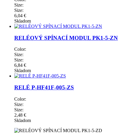
Size:
Size:
6,04 €
Skladom
RELÉOVÝ SPÍNACÍ MODUL PK1-5-ZN
Color:
Size:
Size:
6,84 €
Skladom
RELÉ P-HF41F-005-ZS
Color:
Size:
Size:
2,48 €
Skladom