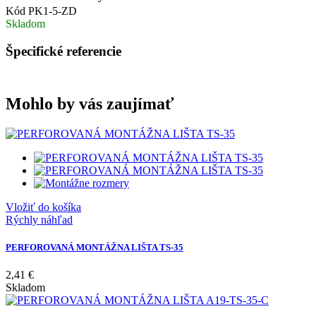
Kód
PK1-5-ZD
Skladom
Špecifické referencie
Mohlo by vás zaujímať
Vložiť do košíka
Rýchly náhľad
PERFOROVANÁ MONTÁŽNA LIŠTA TS-35
2,41 €
Skladom