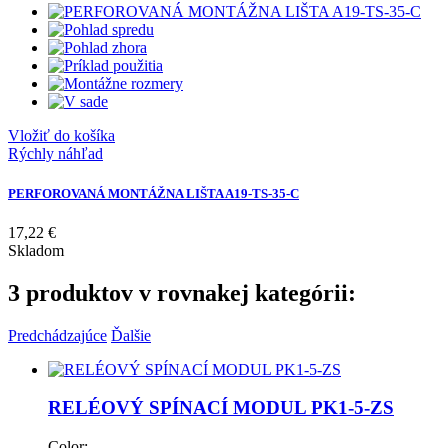
Vložiť do košíka
Rýchly náhľad
PERFOROVANÁ MONTÁŽNA LIŠTA A19-TS-35-C
17,22 €
Skladom
3 produktov v rovnakej kategórii:
Predchádzajúce
Ďalšie
RELÉOVÝ SPÍNACÍ MODUL PK1-5-ZS
Color: