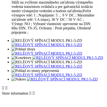
Slúži na zvýšenie maximálneho zaťaženia výstupného
vedenia tranzistoru ovládača a pre galvanickú izoláciu
medzi výstupným vedením a bodom zaťaženia;Počet
výstupov relé: 1 ; Napájanie: 5 ... 9 V DC ; Maximálne
zaťaženie relé: 5 A (max), 30 V DC / 50 V AC ;
Výstup: NO ; Vybrané vlastnosti: upevnenie na DIN
lištu DIN, TS-35, Ochrany : Proti prepätiu, Obrátené
pripojenie ;


Store information

