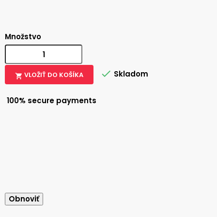
Množstvo

Skladom
VLOŽIŤ DO KOŠÍKA

100% secure payments