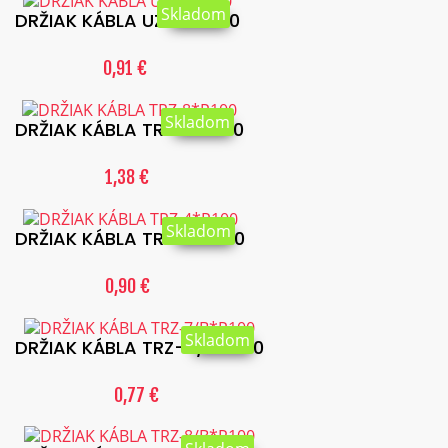
Skladom
DRŽIAK KÁBLA UZP-2*P50
0,91 €
Skladom
DRŽIAK KÁBLA TRZ-8*P100
1,38 €
Skladom
DRŽIAK KÁBLA TRZ-4*P100
0,90 €
Skladom
DRŽIAK KÁBLA TRZ-7/B*P100
0,77 €