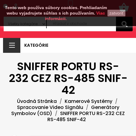
shopping_basket

Tento web používa súbory cookies. Prehliadaním
webu vyjadrujete súhlas s ich používaním.
Viac
zatvoriť
informácii.
KATEGÓRIE
SNIFFER PORTU RS-
232 CEZ RS-485 SNIF-
42
Úvodná Stránka
Kamerové Systémy
Spracovanie Video Signálu
Generátory
Symbolov (OSD)
SNIFFER PORTU RS-232 CEZ
RS-485 SNIF-42