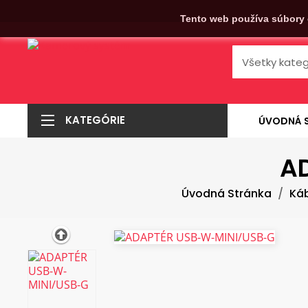
Tento web používa súbory 
KATEGÓRIE
ÚVODNÁ 
A
Úvodná Stránka
Káb