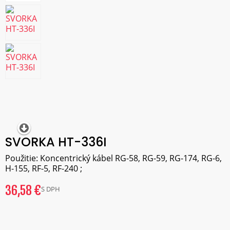
SVORKA HT-336I
Použitie: Koncentrický kábel RG-58, RG-59, RG-174, RG-6,
H-155, RF-5, RF-240 ;
36,58 €
S DPH