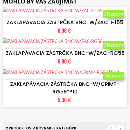
MOHLO BY VÁS ZAUJÍMAŤ
VLOŽIŤ DO KOŠÍKA
Skladom
ZAKLAPÁVACIA ZÁSTRČKA BNC-W/ZAC-H155
0,96 €
VLOŽIŤ DO KOŠÍKA
Skladom
ZAKLAPÁVACIA ZÁSTRČKA BNC-W/ZAC-RG58
0,90 €
VLOŽIŤ DO KOŠÍKA
Skladom
ZAKLAPÁVACIA ZÁSTRČKA BNC-W/CRIMP-
RG59*P10
5,36 €
2 PRODUKTOV V ROVNAKEJ KATEGÓRII: