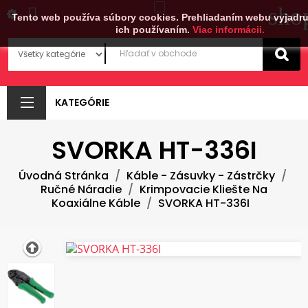
sho

Tento web používa súbory cookies. Prehliadaním webu vyjadru
ich používaním.
Viac informácii.
KATEGÓRIE
SVORKA HT-336I
Úvodná Stránka
Káble - Zásuvky - Zástrčky
Ručné Náradie
Krimpovacie Kliešte Na
Koaxiálne Káble
SVORKA HT-336I