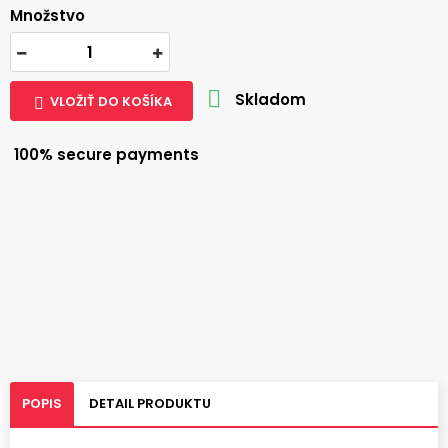
Množstvo

Skladom
VLOŽIŤ DO KOŠÍKA

100% secure payments
POPIS
DETAIL PRODUKTU