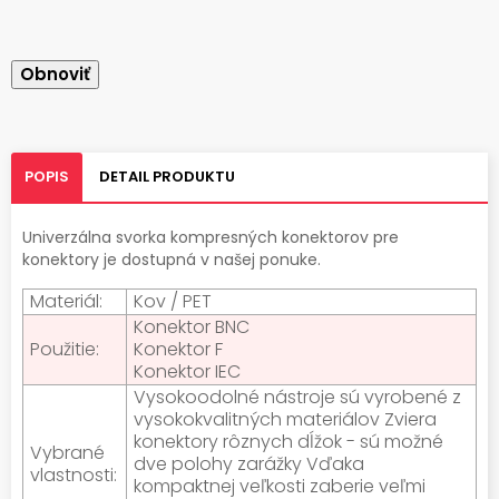
POPIS
DETAIL PRODUKTU
Univerzálna svorka kompresných konektorov pre
konektory je dostupná v našej ponuke.
Materiál:
Kov / PET
Konektor BNC
Použitie:
Konektor F
Konektor IEC
Vysokoodolné nástroje sú vyrobené z
vysokokvalitných materiálov Zviera
konektory rôznych dĺžok - sú možné
Vybrané
dve polohy zarážky Vďaka
vlastnosti:
kompaktnej veľkosti zaberie veľmi