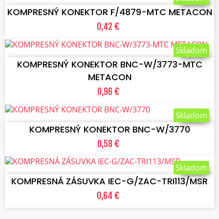
KOMPRESNÝ KONEKTOR F/4879-MTC METACON
0,42 €
VLOŽIŤ DO KOŠÍKA
Skladom
KOMPRESNÝ KONEKTOR BNC-W/3773-MTC
METACON
0,96 €
VLOŽIŤ DO KOŠÍKA
Skladom
KOMPRESNÝ KONEKTOR BNC-W/3770
0,58 €
VLOŽIŤ DO KOŠÍKA
Skladom
KOMPRESNÁ ZÁSUVKA IEC-G/ZAC-TRI113/MSR
0,64 €