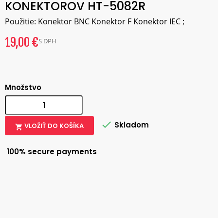
KONEKTOROV HT-5082R
Použitie: Konektor BNC Konektor F Konektor IEC ;
19,00 €
S DPH
Množstvo

Skladom
VLOŽIŤ DO KOŠÍKA

100% secure payments