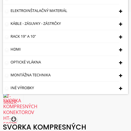
KONEKTOROV HT-5082R
ELEKTROINŠTALAČNÝ MATERIÁL
KÁBLE - ZÁSUVKY - ZÁSTRČKY
RACK 19" A 10"
HDMI
OPTICKÉ VLÁKNA
MONTÁŽNA TECHNIKA
INÉ VÝROBKY
SVORKA KOMPRESNÝCH