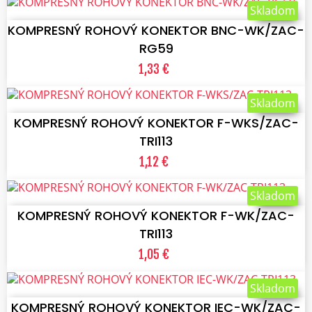
Skladom
KOMPRESNÝ ROHOVÝ KONEKTOR BNC-WK/ZAC-
RG59
1,33 €
VLOŽIŤ DO KOŠÍKA
Skladom
KOMPRESNÝ ROHOVÝ KONEKTOR F-WKS/ZAC-
TRI113
1,12 €
VLOŽIŤ DO KOŠÍKA
Skladom
KOMPRESNÝ ROHOVÝ KONEKTOR F-WK/ZAC-
TRI113
1,05 €
VLOŽIŤ DO KOŠÍKA
Skladom
KOMPRESNÝ ROHOVÝ KONEKTOR IEC-WK/ZAC-