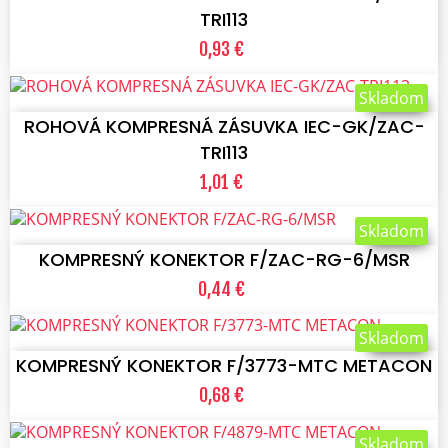
TRI113
0,93 €
VLOŽIŤ DO KOŠÍKA
Skladom
ROHOVÁ KOMPRESNÁ ZÁSUVKA IEC-GK/ZAC-
TRI113
1,01 €
VLOŽIŤ DO KOŠÍKA
Skladom
KOMPRESNÝ KONEKTOR F/ZAC-RG-6/MSR
0,44 €
VLOŽIŤ DO KOŠÍKA
Skladom
KOMPRESNÝ KONEKTOR F/3773-MTC METACON
0,68 €
VLOŽIŤ DO KOŠÍKA
Skladom