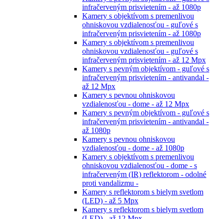
infračerveným prisvietením - až 1080p
Kamery s objektívom s premenlivou
ohniskovou vzdialenosťou - guľové s
infračerveným prisvietením - až 1080p
Kamery s objektívom s premenlivou
ohniskovou vzdialenosťou - guľové s
infračerveným prisvietením - až 12 Mpx
Kamery s pevným objektívom - guľové s
infračerveným prisvietením - antivandal -
až 12 Mpx
Kamery s pevnou ohniskovou
vzdialenosťou - dome - až 12 Mpx
Kamery s pevným objektívom - guľové s
infračerveným prisvietením - antivandal -
až 1080p
Kamery s pevnou ohniskovou
vzdialenosťou - dome - až 1080p
Kamery s objektívom s premenlivou
ohniskovou vzdialenosťou - dome - s
infračerveným (IR) reflektorom - odolné
proti vandalizmu -
Kamery s reflektorom s bielym svetlom
(LED) - až 5 Mpx
Kamery s reflektorom s bielym svetlom
(LED) - až 12 Mpx