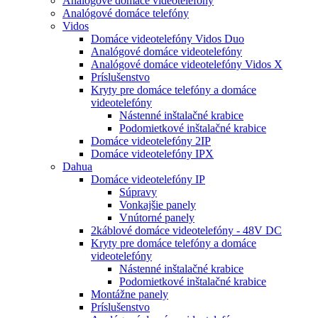
Analógové domáce videotelefóny
Analógové domáce telefóny
Vidos
Domáce videotelefóny Vidos Duo
Analógové domáce videotelefóny
Analógové domáce videotelefóny Vidos X
Príslušenstvo
Kryty pre domáce telefóny a domáce
videotelefóny
Nástenné inštalačné krabice
Podomietkové inštalačné krabice
Domáce videotelefóny 2IP
Domáce videotelefóny IPX
Dahua
Domáce videotelefóny IP
Súpravy
Vonkajšie panely
Vnútorné panely
2káblové domáce videotelefóny - 48V DC
Kryty pre domáce telefóny a domáce
videotelefóny
Nástenné inštalačné krabice
Podomietkové inštalačné krabice
Montážne panely
Príslušenstvo