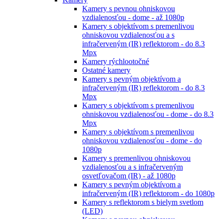
Kamery s pevnou ohniskovou
vzdialenosťou - dome - až 1080p
Kamery s objektívom s premenlivou
ohniskovou vzdialenosťou a s
infračerveným (IR) reflektorom - do 8.3
Mpx
Kamery rýchlootočné
Ostatné kamery
Kamery s pevným objektívom a
infračerveným (IR) reflektorom - do 8.3
Mpx
Kamery s objektívom s premenlivou
ohniskovou vzdialenosťou - dome - do 8.3
Mpx
Kamery s objektívom s premenlivou
ohniskovou vzdialenosťou - dome - do
1080p
Kamery s premenlivou ohniskovou
vzdialenosťou a s infračerveným
osvetľovačom (IR) - až 1080p
Kamery s pevným objektívom a
infračerveným (IR) reflektorom - do 1080p
Kamery s reflektorom s bielym svetlom
(LED)