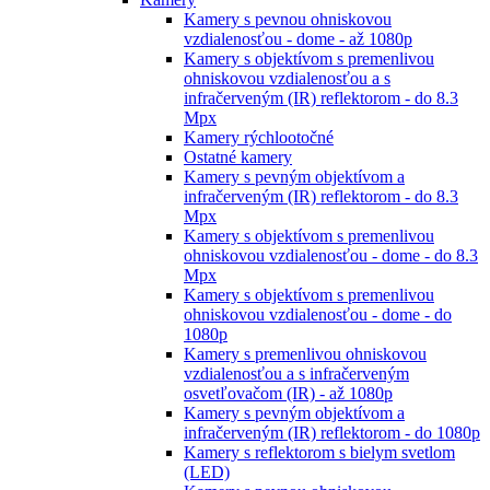
Kamery s pevnou ohniskovou
vzdialenosťou - dome - až 1080p
Kamery s objektívom s premenlivou
ohniskovou vzdialenosťou a s
infračerveným (IR) reflektorom - do 8.3
Mpx
Kamery rýchlootočné
Ostatné kamery
Kamery s pevným objektívom a
infračerveným (IR) reflektorom - do 8.3
Mpx
Kamery s objektívom s premenlivou
ohniskovou vzdialenosťou - dome - do 8.3
Mpx
Kamery s objektívom s premenlivou
ohniskovou vzdialenosťou - dome - do
1080p
Kamery s premenlivou ohniskovou
vzdialenosťou a s infračerveným
osvetľovačom (IR) - až 1080p
Kamery s pevným objektívom a
infračerveným (IR) reflektorom - do 1080p
Kamery s reflektorom s bielym svetlom
(LED)