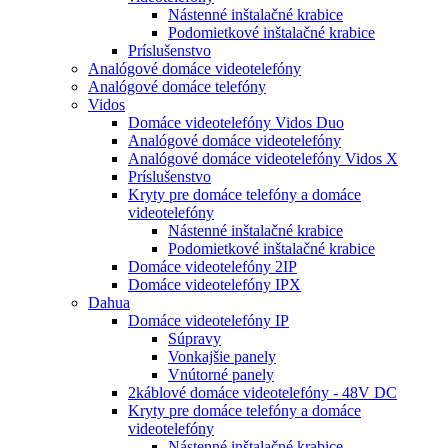
Nástenné inštalačné krabice
Podomietkové inštalačné krabice
Príslušenstvo
Analógové domáce videotelefóny
Analógové domáce telefóny
Vidos
Domáce videotelefóny Vidos Duo
Analógové domáce videotelefóny
Analógové domáce videotelefóny Vidos X
Príslušenstvo
Kryty pre domáce telefóny a domáce
videotelefóny
Nástenné inštalačné krabice
Podomietkové inštalačné krabice
Domáce videotelefóny 2IP
Domáce videotelefóny IPX
Dahua
Domáce videotelefóny IP
Súpravy
Vonkajšie panely
Vnútorné panely
2káblové domáce videotelefóny - 48V DC
Kryty pre domáce telefóny a domáce
videotelefóny
Nástenné inštalačné krabice