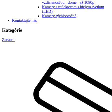
vzdialenosťou - dome - až 1080p
Kamery s reflektorom s bielym svetlom
(LED)
Kamery rýchlootočné
Kontaktujte nás
Kategórie
Zatvoriť