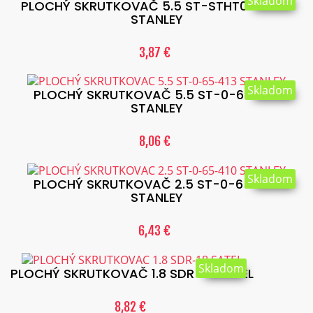
Skladom
PLOCHÝ SKRUTKOVAČ 5.5 ST-STHT0-60389
STANLEY
3,87 €
Skladom
PLOCHÝ SKRUTKOVAČ 5.5 ST-0-65-413
STANLEY
8,06 €
Skladom
PLOCHÝ SKRUTKOVAČ 2.5 ST-0-65-410
STANLEY
6,43 €
Skladom
PLOCHÝ SKRUTKOVAČ 1.8 SDR-18 SATEL
8,82 €