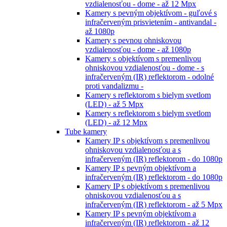
vzdialenosťou - dome - až 12 Mpx
Kamery s pevným objektívom - guľové s
infračerveným prisvietením - antivandal -
až 1080p
Kamery s pevnou ohniskovou
vzdialenosťou - dome - až 1080p
Kamery s objektívom s premenlivou
ohniskovou vzdialenosťou - dome - s
infračerveným (IR) reflektorom - odolné
proti vandalizmu -
Kamery s reflektorom s bielym svetlom
(LED) - až 5 Mpx
Kamery s reflektorom s bielym svetlom
(LED) - až 12 Mpx
Tube kamery
Kamery IP s objektívom s premenlivou
ohniskovou vzdialenosťou a s
infračerveným (IR) reflektorom - do 1080p
Kamery IP s pevným objektívom a
infračerveným (IR) reflektorom - do 1080p
Kamery IP s objektívom s premenlivou
ohniskovou vzdialenosťou a s
infračerveným (IR) reflektorom - až 5 Mpx
Kamery IP s pevným objektívom a
infračerveným (IR) reflektorom - až 12