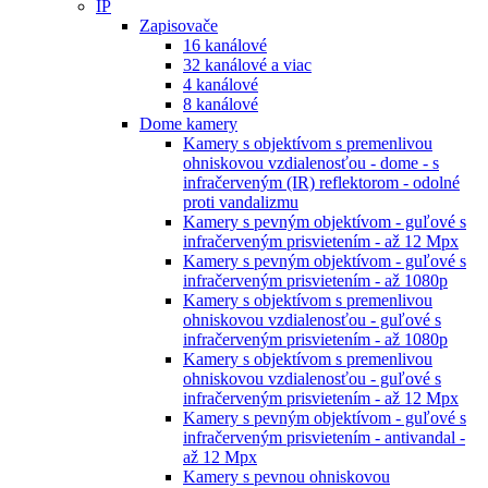
IP
Zapisovače
16 kanálové
32 kanálové a viac
4 kanálové
8 kanálové
Dome kamery
Kamery s objektívom s premenlivou
ohniskovou vzdialenosťou - dome - s
infračerveným (IR) reflektorom - odolné
proti vandalizmu
Kamery s pevným objektívom - guľové s
infračerveným prisvietením - až 12 Mpx
Kamery s pevným objektívom - guľové s
infračerveným prisvietením - až 1080p
Kamery s objektívom s premenlivou
ohniskovou vzdialenosťou - guľové s
infračerveným prisvietením - až 1080p
Kamery s objektívom s premenlivou
ohniskovou vzdialenosťou - guľové s
infračerveným prisvietením - až 12 Mpx
Kamery s pevným objektívom - guľové s
infračerveným prisvietením - antivandal -
až 12 Mpx
Kamery s pevnou ohniskovou