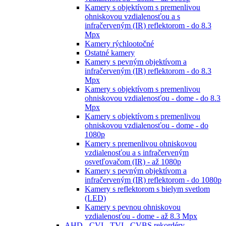
Kamery s objektívom s premenlivou
ohniskovou vzdialenosťou a s
infračerveným (IR) reflektorom - do 8.3
Mpx
Kamery rýchlootočné
Ostatné kamery
Kamery s pevným objektívom a
infračerveným (IR) reflektorom - do 8.3
Mpx
Kamery s objektívom s premenlivou
ohniskovou vzdialenosťou - dome - do 8.3
Mpx
Kamery s objektívom s premenlivou
ohniskovou vzdialenosťou - dome - do
1080p
Kamery s premenlivou ohniskovou
vzdialenosťou a s infračerveným
osvetľovačom (IR) - až 1080p
Kamery s pevným objektívom a
infračerveným (IR) reflektorom - do 1080p
Kamery s reflektorom s bielym svetlom
(LED)
Kamery s pevnou ohniskovou
vzdialenosťou - dome - až 8.3 Mpx
AHD - CVI - TVI - CVBS rekordéry