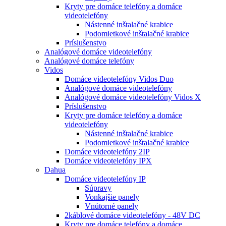
Kryty pre domáce telefóny a domáce
videotelefóny
Nástenné inštalačné krabice
Podomietkové inštalačné krabice
Príslušenstvo
Analógové domáce videotelefóny
Analógové domáce telefóny
Vidos
Domáce videotelefóny Vidos Duo
Analógové domáce videotelefóny
Analógové domáce videotelefóny Vidos X
Príslušenstvo
Kryty pre domáce telefóny a domáce
videotelefóny
Nástenné inštalačné krabice
Podomietkové inštalačné krabice
Domáce videotelefóny 2IP
Domáce videotelefóny IPX
Dahua
Domáce videotelefóny IP
Súpravy
Vonkajšie panely
Vnútorné panely
2káblové domáce videotelefóny - 48V DC
Kryty pre domáce telefóny a domáce