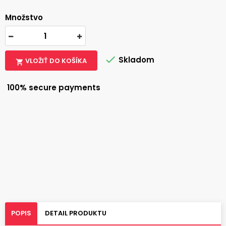
Množstvo

Skladom
VLOŽIŤ DO KOŠÍKA

100% secure payments
POPIS
DETAIL PRODUKTU