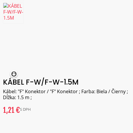
KÁBEL F-W/F-W-1.5M
Kábel: "F" Konektor / "F" Konektor ; Farba: Biela / Čierny ;
Dĺžka: 1.5 m ;
1,21 €
S DPH