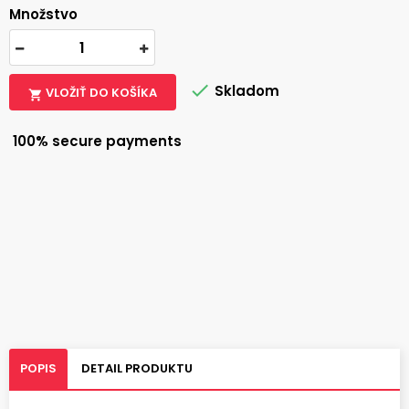
Množstvo

Skladom
VLOŽIŤ DO KOŠÍKA

100% secure payments
POPIS
DETAIL PRODUKTU