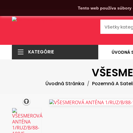
Tento web používa súbory 
KATEGÓRIE
ÚVODNÁ 
VŠESME
Úvodná Stránka
Pozemná A Sateli