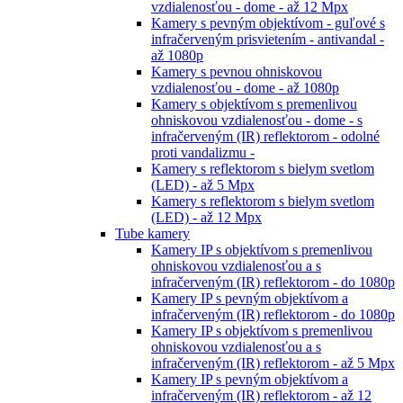
vzdialenosťou - dome - až 12 Mpx
Kamery s pevným objektívom - guľové s
infračerveným prisvietením - antivandal -
až 1080p
Kamery s pevnou ohniskovou
vzdialenosťou - dome - až 1080p
Kamery s objektívom s premenlivou
ohniskovou vzdialenosťou - dome - s
infračerveným (IR) reflektorom - odolné
proti vandalizmu -
Kamery s reflektorom s bielym svetlom
(LED) - až 5 Mpx
Kamery s reflektorom s bielym svetlom
(LED) - až 12 Mpx
Tube kamery
Kamery IP s objektívom s premenlivou
ohniskovou vzdialenosťou a s
infračerveným (IR) reflektorom - do 1080p
Kamery IP s pevným objektívom a
infračerveným (IR) reflektorom - do 1080p
Kamery IP s objektívom s premenlivou
ohniskovou vzdialenosťou a s
infračerveným (IR) reflektorom - až 5 Mpx
Kamery IP s pevným objektívom a
infračerveným (IR) reflektorom - až 12