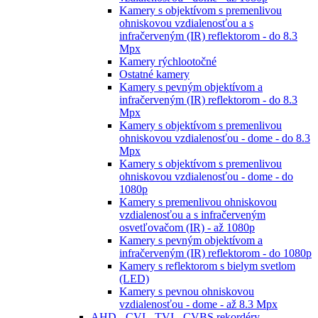
Kamery s objektívom s premenlivou
ohniskovou vzdialenosťou a s
infračerveným (IR) reflektorom - do 8.3
Mpx
Kamery rýchlootočné
Ostatné kamery
Kamery s pevným objektívom a
infračerveným (IR) reflektorom - do 8.3
Mpx
Kamery s objektívom s premenlivou
ohniskovou vzdialenosťou - dome - do 8.3
Mpx
Kamery s objektívom s premenlivou
ohniskovou vzdialenosťou - dome - do
1080p
Kamery s premenlivou ohniskovou
vzdialenosťou a s infračerveným
osvetľovačom (IR) - až 1080p
Kamery s pevným objektívom a
infračerveným (IR) reflektorom - do 1080p
Kamery s reflektorom s bielym svetlom
(LED)
Kamery s pevnou ohniskovou
vzdialenosťou - dome - až 8.3 Mpx
AHD - CVI - TVI - CVBS rekordéry