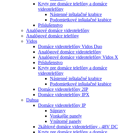
Kryty pre domáce telefóny a domáce
videotelefóny
Nástenné inštalačné krabice
Podomietkové inštalačné krabice
Príslušenstvo
Analógové domáce videotelefóny
Analógové domáce telefóny
Vidos
Domáce videotelefóny Vidos Duo
Analógové domáce videotelefóny
Analógové domáce videotelefóny Vidos X
Príslušenstvo
Kryty pre domáce telefóny a domáce
videotelefóny
Nástenné inštalačné krabice
Podomietkové inštalačné krabice
Domáce videotelefóny 2IP
Domáce videotelefóny IPX
Dahua
Domáce videotelefóny IP
Súpravy
Vonkajšie panely
Vnútorné panely
2káblové domáce videotelefóny - 48V DC
Kryty pre domáce telefóny a domáce