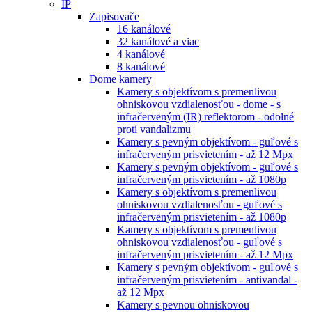
IP
Zapisovače
16 kanálové
32 kanálové a viac
4 kanálové
8 kanálové
Dome kamery
Kamery s objektívom s premenlivou
ohniskovou vzdialenosťou - dome - s
infračerveným (IR) reflektorom - odolné
proti vandalizmu
Kamery s pevným objektívom - guľové s
infračerveným prisvietením - až 12 Mpx
Kamery s pevným objektívom - guľové s
infračerveným prisvietením - až 1080p
Kamery s objektívom s premenlivou
ohniskovou vzdialenosťou - guľové s
infračerveným prisvietením - až 1080p
Kamery s objektívom s premenlivou
ohniskovou vzdialenosťou - guľové s
infračerveným prisvietením - až 12 Mpx
Kamery s pevným objektívom - guľové s
infračerveným prisvietením - antivandal -
až 12 Mpx
Kamery s pevnou ohniskovou