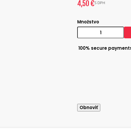
4,50 €
S DPH
Množstvo
100% secure payment