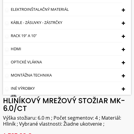
ELEKTROINŠTALAČNÝ MATERIÁL
KÁBLE - ZÁSUVKY - ZÁSTRČKY
RACK 19" A 10"
HDMI
OPTICKÉ VLÁKNA
MONTÁŽNA TECHNIKA
INÉ VÝROBKY
HLINÍKOVÝ MREŽOVÝ STOŽIAR MK-
6.0/CT
Výška stožiaru: 6.0 m ; Počet segmentov: 4 ; Materiál:
Hliník ; Vybrané vlastnosti: Žiadne ukotvenie ;