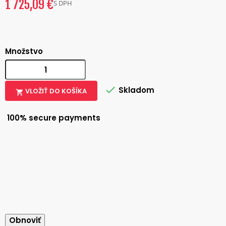
1 725,09 €
S DPH
Množstvo

Skladom
VLOŽIŤ DO KOŠÍKA

100% secure payments